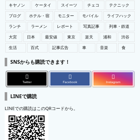
キヤノン
ケータイ
スイーツ
チェコ
テクニック
ブログ
ホテル・宿
モニター
モバイル
ライフハック
ランチ
ラーメン
レポート
写真記事
列車・鉄道
大宮
日本
最安値
東京
楽天
浦和
渋谷
生活
百式
記事広告
車
音楽
食
SNSからも購読できます！
Twitter
Facebook
Instagram
LINEで購読
LINEでの購読はこのQRコードから。