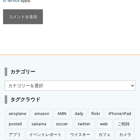
of Service
apply.
カテゴリー
カ
テ
ゴ
タグクラウド
リ
ー
airoplane
amazon
AMN
daily
flickr
iPhone/iPad
posted
saitama
soccer
twitter
web
ご招待
アプリ
イベントレポート
ウイスキー
カフェ
カメラ