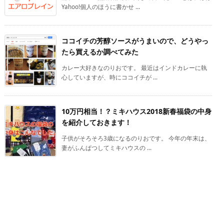
Yahoo!個人のほうに書かせ ...
ココイチの芳醇ソースがうまいので、どうやっ
たら買えるか調べてみた
カレー大好きなのりおです。 最近はインドカレーに執
心していますが、時にココイチが ...
10万円相当！？ミキハウス2018新春福袋の中身
を紹介しておきます！
子供がそろそろ3歳になるのりおです。 今年の年末は、
妻がふんぱつしてミキハウスの ...