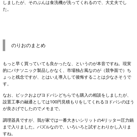
しましたが、そのぶんは食洗機が洗ってくれるので、大丈夫でし
た。
のりおのまとめ
もっと早く買っていても良かったな、というのが本音ですね。現実
的にパナソニック製品しかなく、市場独占風なのが（競争面で）ち
ょっと残念ですが、とはいえ導入して後悔することは少なさそうで
す。
なお、ビックおよびヨドバシどちらでも購入の相談をしましたが、
設置工事の融通としては100円見積もりをしてくれるヨドバシのほう
が良さげでしたのでメモまで。
調理器具ですが、我が家では一番大きいシリットの4リッター圧力鍋
まで入りました。パズルなので、いろいろと試すとわりかし入りま
すね。