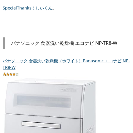
SpecialThanksくしいくん
。
パナソニック 食器洗い乾燥機 エコナビ NP-TR8-W
パナソニック 食器洗い乾燥機（ホワイト）Panasonic エコナビ NP-
TR8-W