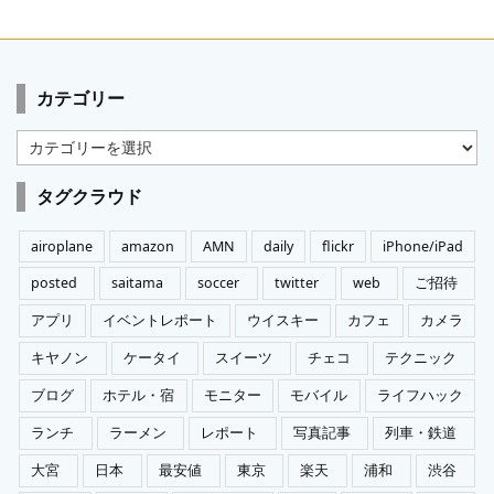
カテゴリー
カ
テ
ゴ
タグクラウド
リ
ー
airoplane
amazon
AMN
daily
flickr
iPhone/iPad
posted
saitama
soccer
twitter
web
ご招待
アプリ
イベントレポート
ウイスキー
カフェ
カメラ
キヤノン
ケータイ
スイーツ
チェコ
テクニック
ブログ
ホテル・宿
モニター
モバイル
ライフハック
ランチ
ラーメン
レポート
写真記事
列車・鉄道
大宮
日本
最安値
東京
楽天
浦和
渋谷