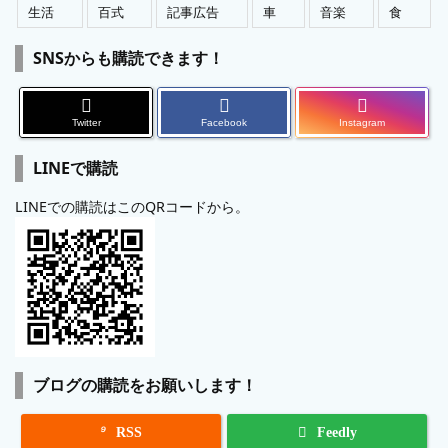
生活
百式
記事広告
車
音楽
食
SNSからも購読できます！
Twitter
Facebook
Instagram
LINEで購読
LINEでの購読はこのQRコードから。
ブログの購読をお願いします！

RSS
Feedly