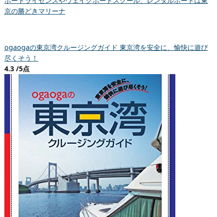
ボートライセンスやウェイクボードスクール、レンタルボートは東
京の勝どきマリーナ
ogaogaの東京湾クルージングガイド 東京湾を安全に、愉快に遊び
尽くそう！
4.3 /5点