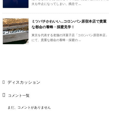
火も中止になってしまい、残念で ...
ミツバチかわいい…コロンバン原宿本店で貴重
な都会の養蜂・採蜜見学！
東京を代表する老舗の洋菓子店「コロンバン原宿本店」
にて、貴重な都会の養蜂・採蜜の ...
ディスカッション
コメント一覧
まだ、コメントがありません