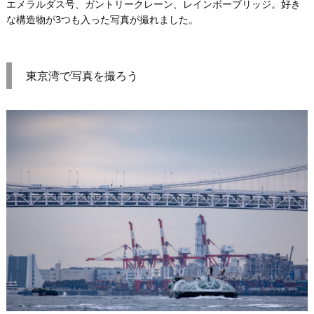
エメラルダス号、ガントリークレーン、レインボーブリッジ。好き
な構造物が3つも入った写真が撮れました。
東京湾で写真を撮ろう