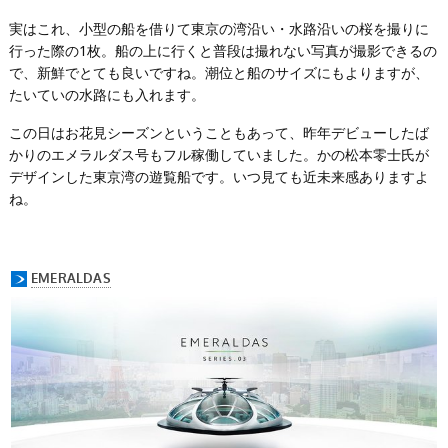
実はこれ、小型の船を借りて東京の湾沿い・水路沿いの桜を撮りに
行った際の1枚。船の上に行くと普段は撮れない写真が撮影できるの
で、新鮮でとても良いですね。潮位と船のサイズにもよりますが、
たいていの水路にも入れます。
この日はお花見シーズンということもあって、昨年デビューしたば
かりのエメラルダス号もフル稼働していました。かの松本零士氏が
デザインした東京湾の遊覧船です。いつ見ても近未来感ありますよ
ね。