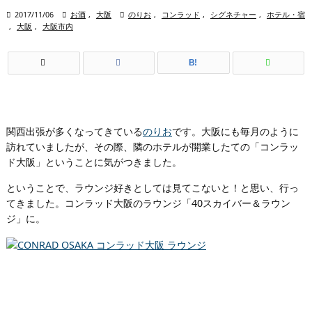

2017/11/06

お酒
,
大阪

のりお
,
コンラッド
,
シグネチャー
,
ホテル・宿
,
大阪
,
大阪市内
B!
関西出張が多くなってきている
のりお
です。大阪にも毎月のように
訪れていましたが、その際、隣のホテルが開業したての「コンラッ
ド大阪」ということに気がつきました。
ということで、ラウンジ好きとしては見てこないと！と思い、行っ
てきました。コンラッド大阪のラウンジ「40スカイバー＆ラウン
ジ」に。