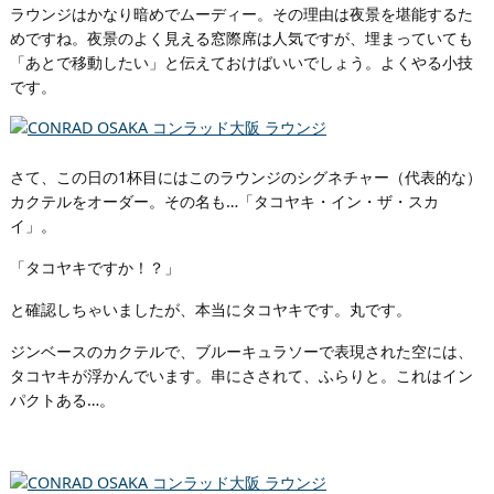
ラウンジはかなり暗めでムーディー。その理由は夜景を堪能するた
めですね。夜景のよく見える窓際席は人気ですが、埋まっていても
「あとで移動したい」と伝えておけばいいでしょう。よくやる小技
です。
さて、この日の1杯目にはこのラウンジのシグネチャー（代表的な）
カクテルをオーダー。その名も…「タコヤキ・イン・ザ・スカ
イ」。
「タコヤキですか！？」
と確認しちゃいましたが、本当にタコヤキです。丸です。
ジンベースのカクテルで、ブルーキュラソーで表現された空には、
タコヤキが浮かんでいます。串にさされて、ふらりと。これはイン
パクトある…。