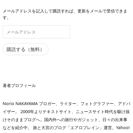
メールアドレスを記入して購読すれば、更新をメールで受信できま
す。
メ
ー
ル
ア
購読する（無料）
ド
レ
ス
著者プロフィール
Norio NAKAYAMA ブロガー、ライター、フォトグラファー、アドバ
イザー。 2000年よりテキストサイト、ニュースサイト時代を駆け抜
けそのままブログへ。国内外への旅行やガジェット、日々の出来事
などを紹介中。 旅と大宮のブログ「エアロプレイン」運営。Yahoo!