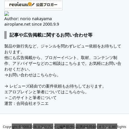
Author: norio nakayama
airoplane.net since 2000.9.9
記事や広告掲載に関するお問い合わせ等
製品や旅行先など、ジャンルを問わずレビュー依頼をお待ちして
おります。
他にも広告掲載から、ブロガーイベント、取材、コンテンツ制
作、アドバイザーなどのご相談はこちらまで。お気軽にお問い合
わせください。
→
お問い合わせはこちらから。
→
レビューズ
経由での案件依頼もお待ちしております。
エアロプレインと筆者についてはこちらから。
＞
このサイトと筆者について
運営：
合同会社オラニエ
Copyright ©
2000
-2026
エアロプレイン編集部/中山記男@合同会社オラニエ
All Rights




