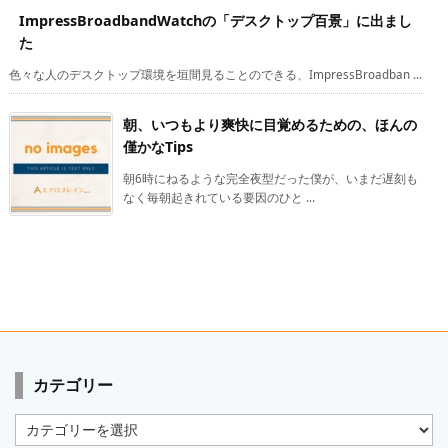
ImpressBroadbandWatchの「デスクトップ百景」に出まし
た
色々な人のデスクトップ環境を垣間見ることのできる、ImpressBroadban ...
朝、いつもより爽快に目覚めるための、ほんの
僅かなTips
朝6時にねるような完全夜型だった僕が、いまだ遅刻も
なく毎朝起きれている要因のひと ...
カテゴリー
カ
テ