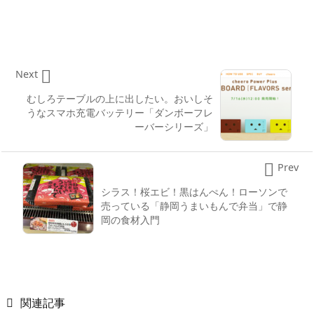

Next
むしろテーブルの上に出したい。おいしそ
うなスマホ充電バッテリー「ダンボーフレ
ーバーシリーズ」

Prev
シラス！桜エビ！黒はんぺん！ローソンで
売っている「静岡うまいもんで弁当」で静
岡の食材入門

関連記事