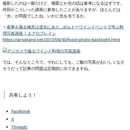
撮影したのは一眼だけど、構図とか光の話は参考になるはずです。
何回かこういった講座に参加したことがありますが、ほとんどは
「光」が問題でしたね。いかに光を当てるか。
＞
食事を撮る極意は逆光にあり…ボルドーワインイベントで学ぶ料
理写真講座 | エアロプレイン
https://airoplane.net/2013/04/30/food-photo-backlight.html
では、そんなところで。それにしても、ご飯の写真がおいしくなさ
そうだって記事の問題は定期的に出てきますね。
共有しよう！
Facebook
X
Threads