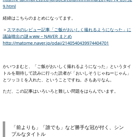
9.html
経緯はこちらのまとめになってます。
＞
スマホのレビュー記事「ご飯がおいしく撮れるようになった」に
議論噴出の謎ｗww – NAVER まとめ
http://matome.naver.jp/odai/2140540439974404701
かいつまむと、「ご飯がおいしく撮れるようになった」というタイ
トルを期待して読みに行った読者が「おいしそうじゃねーじゃん」
とツッコミを入れた、ということですね。さもありなん。
ただ、この記事はいろいろと難しい問題をはらんでいます。
「前よりも」「誰でも」など勝手な冠が付く、シン
プルなタイトル