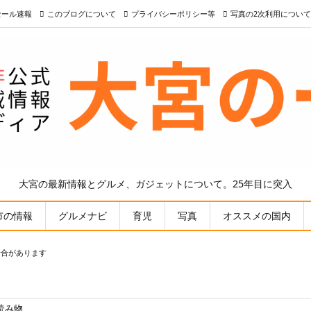
nセール速報
このブログについて
プライバシーポリシー等
写真の2次利用について
大宮の最新情報とグルメ、ガジェットについて。25年目に突入
市の情報
グルメナビ
育児
写真
オススメの国内
場合があります
読み物