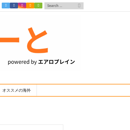

オススメの海外