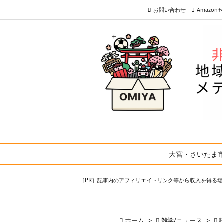
お問い合わせ
Amazo
大宮・さいたま
［PR］記事内のアフィリエイトリンク等から収入を得る

ホーム
>

雑学/ニュース
>
