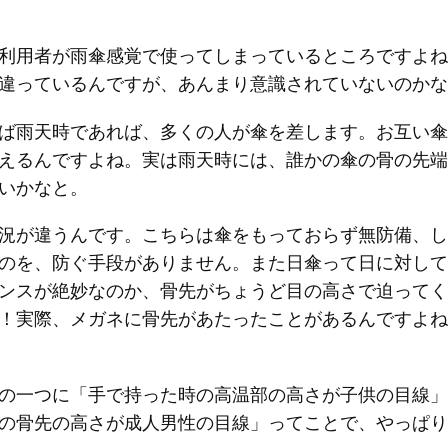
利用者が雨傘感覚で使ってしまっているところですよね
違っているんですが、あんまり意識されていないのかな
ば雨天時であれば、多くの人が傘を差します。お互い傘
えるんですよね。実は雨天時には、誰かの傘の骨の先端
いかなと。
況が違うんです。こちらは傘をもっておらず無防備、し
のを、防ぐ手段がありません。また日傘って日に対して
ンスが絶妙なのか、骨先がちょうど目の高さで迫ってく
！実際、メガネに骨先があたったことがあるんですよね
の一つに「手で持った時の高温部の高さが子供の目線」
の骨先の高さが成人男性の目線」ってことで、やっぱり