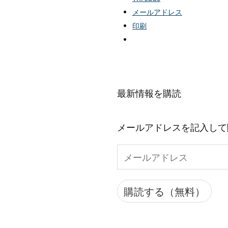
メールアドレス
印刷
最新情報を購読
メールアドレスを記入して
メ
ー
ル
購読する（無料）
ア
ド
レ