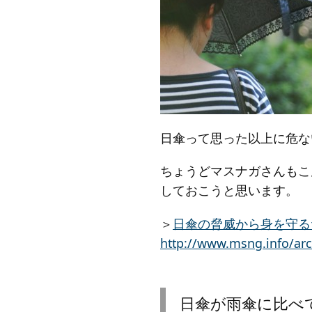
日傘って思った以上に危な
ちょうどマスナガさんもこ
しておこうと思います。
＞
日傘の脅威から身を守る
http://www.msng.info/arc
日傘が雨傘に比べ