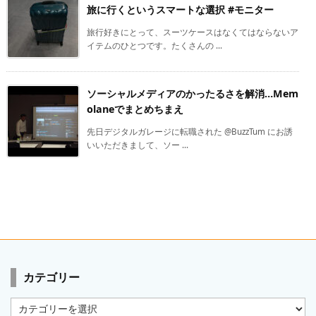
旅に行くというスマートな選択 #モニター
旅行好きにとって、スーツケースはなくてはならないア
イテムのひとつです。たくさんの ...
ソーシャルメディアのかったるさを解消…Mem
olaneでまとめちまえ
先日デジタルガレージに転職された @BuzzTum にお誘
いいただきまして、ソー ...
カテゴリー
カ