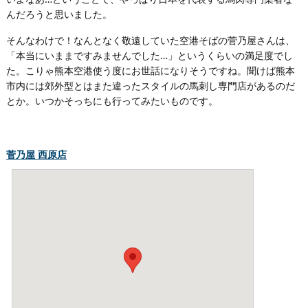
んだろうと思いました。
そんなわけで！なんとなく敬遠していた空港そばの菅乃屋さんは、
「本当にいままですみませんでした…」というくらいの満足度でし
た。こりゃ熊本空港使う度にお世話になりそうですね。聞けば熊本
市内には郊外型とはまた違ったスタイルの馬刺し専門店があるのだ
とか。いつかそっちにも行ってみたいものです。
菅乃屋 西原店