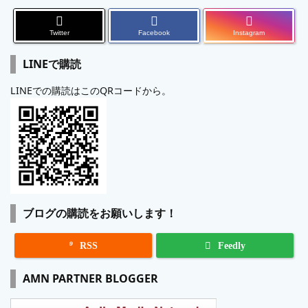
Twitter
Facebook
Instagram
LINEで購読
LINEでの購読はこのQRコードから。
ブログの購読をお願いします！

RSS
Feedly
AMN PARTNER BLOGGER