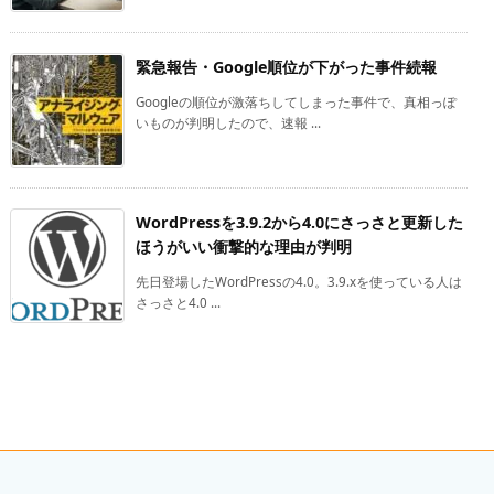
緊急報告・Google順位が下がった事件続報
Googleの順位が激落ちしてしまった事件で、真相っぽ
いものが判明したので、速報 ...
WordPressを3.9.2から4.0にさっさと更新した
ほうがいい衝撃的な理由が判明
先日登場したWordPressの4.0。3.9.xを使っている人は
さっさと4.0 ...