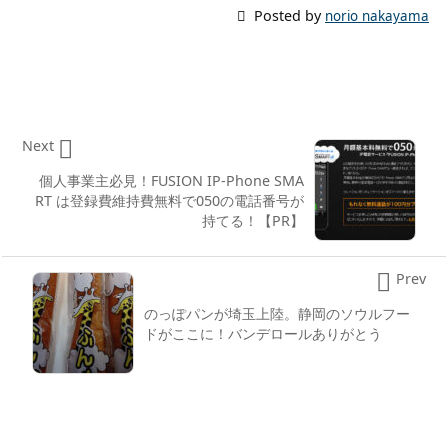

Posted by
norio nakayama

Next
個人事業主必見！FUSION IP-Phone SMA
RT は登録費維持費無料で050の電話番号が
持てる！【PR】

Prev
のっぽパンが埼玉上陸。静岡のソウルフー
ドがここに！バンデロールありがとう