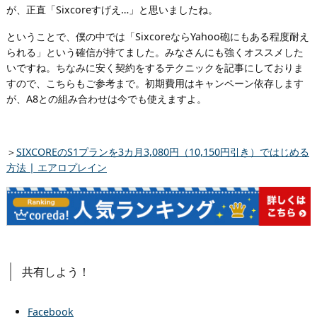
が、正直「Sixcoreすげえ…」と思いましたね。
ということで、僕の中では「SixcoreならYahoo砲にもある程度耐え
られる」という確信が持てました。みなさんにも強くオススメした
いですね。ちなみに安く契約をするテクニックを記事にしておりま
すので、こちらもご参考まで。初期費用はキャンペーン依存します
が、A8との組み合わせは今でも使えますよ。
＞
SIXCOREのS1プランを3カ月3,080円（10,150円引き）ではじめる
方法 | エアロプレイン
共有しよう！
Facebook