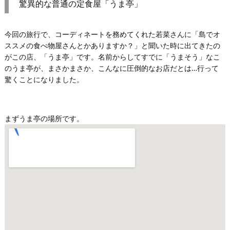
驚異的な普通の定食屋「うま亭」
今回の旅行で、コーディネートを務めてくれた若菜さんに「島でオ
ススメの食べ物屋さんとかありますか？」と聞いた時に出てきたの
がこの店、「うま亭」です。名前からしてすでに「うまそう」なこ
のうま亭が、まさかまさか、こんなに圧倒的なお店だとは…行って
驚くことになりました。
まずうま亭の場所です。