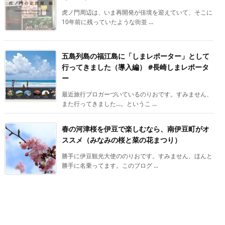
虎ノ門周辺は、いま再開発が佳境を迎えていて、そこに
10年前に残っていたような街並 ...
五島列島の福江島に「しまレポーター」として
行ってきました（導入編） #長崎しまレポータ
ー
最近旅行ブロガーづいているのりおです。すみません、
また行ってきました…。というこ ...
春の河津桜を伊豆で楽しむなら、南伊豆町がオ
ススメ（みなみの桜と菜の花まつり）
勝手に伊豆観光大使ののりおです。すみません、ほんと
勝手に名乗ってます。このブログ ...