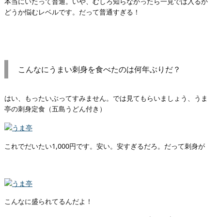
本当にいたって普通。いや、むしろ知らなかったら一見では入るか
どうか悩むレベルです。だって普通すぎる！
こんなにうまい刺身を食べたのは何年ぶりだ？
はい、もったいぶってすみません。では見てもらいましょう、うま
亭の刺身定食（五島うどん付き）
これでだいたい1,000円です。安い。安すぎるだろ。だって刺身が
こんなに盛られてるんだよ！