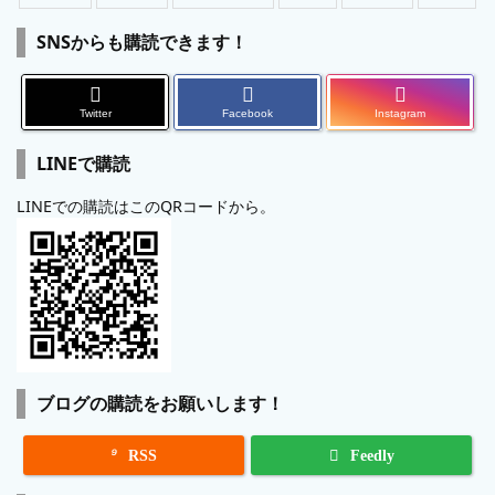
SNSからも購読できます！
Twitter
Facebook
Instagram
LINEで購読
LINEでの購読はこのQRコードから。
ブログの購読をお願いします！

RSS
Feedly