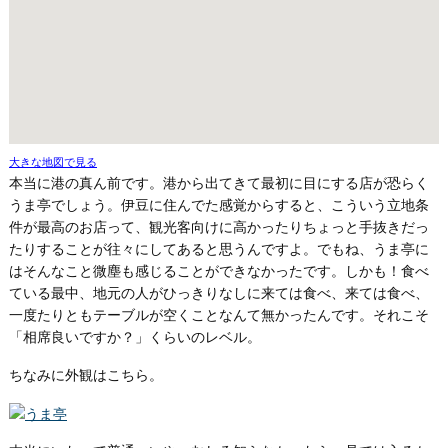
大きな地図で見る
本当に港の真ん前です。港から出てきて最初に目にする店が恐らく
うま亭でしょう。伊豆に住んでた感覚からすると、こういう立地条
件が最高のお店って、観光客向けに高かったりちょっと手抜きだっ
たりすることが往々にしてあると思うんですよ。でもね、うま亭に
はそんなこと微塵も感じることができなかったです。しかも！食べ
ている最中、地元の人がひっきりなしに来ては食べ、来ては食べ、
一度たりともテーブルが空くことなんて無かったんです。それこそ
「相席良いですか？」くらいのレベル。
ちなみに外観はこちら。