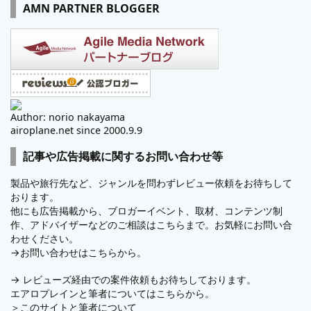
AMN PARTNER BLOGGER
Author: norio nakayama
airoplane.net since 2000.9.9
記事や広告掲載に関するお問い合わせ等
製品や旅行先など、ジャンルを問わずレビュー依頼をお待ちして
おります。
他にも広告掲載から、ブロガーイベント、取材、コンテンツ制
作、アドバイザーなどのご相談はこちらまで。お気軽にお問い合
わせください。
→
お問い合わせはこちらから。
→
レビューズ
経由での案件依頼もお待ちしております。
エアロプレインと筆者についてはこちらから。
＞
このサイトと筆者について