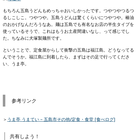
もちろん五島うどんもめっちゃおいしかったです。つやつやつるつ
るしこしこ。つやつや。五島うどんは驚くくらいにつやつや。椿油
のおかげなんだろうなあ。麺は五島でも有名なお店の半生タイプを
使っているそうで、これはもうお土産間違いなし、って感じでし
た。ちなみに犬塚製麺所です。
ということで、定食屋からして衝撃の五島は福江島。どうなってる
んでそうか。福江島に到着したら、まずはその足で行ってくださ
い、うま亭。
参考リンク
＞
うま亭 うまてい – 五島市その他/定食・食堂 [食べログ]
共有しよう！