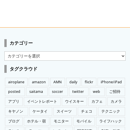
カテゴリー
カ
テ
ゴ
タグクラウド
リ
ー
airoplane
amazon
AMN
daily
flickr
iPhone/iPad
posted
saitama
soccer
twitter
web
ご招待
アプリ
イベントレポート
ウイスキー
カフェ
カメラ
キヤノン
ケータイ
スイーツ
チェコ
テクニック
ブログ
ホテル・宿
モニター
モバイル
ライフハック