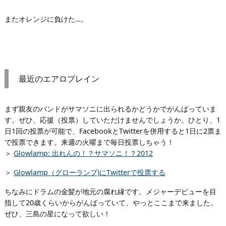
またオレンジに負けた…。
最近のエアロプレイン
まず親友のバンドがサマソニに出られるかどうかでがんばっていま
す。ぜひ、応援（投票）していただけませんでしょうか。ひとり、1
日1回の投票が可能で、FacebookとTwitterを併用すると1日に2票ま
で投票できます。来週の火曜まで毎日投票しちゃう！
＞
Glowlamp: 出れんの！？サマソニ！？2012
＞
Glowlamp（グローランプ)にTwitterで投票する
ちなみにドラムの金髪が地元の腐れ縁です。メジャーデビューを目
指して20歳くらいからがんばっていて、やっとここまで来ました。
ぜひ、三島の星になって欲しい！