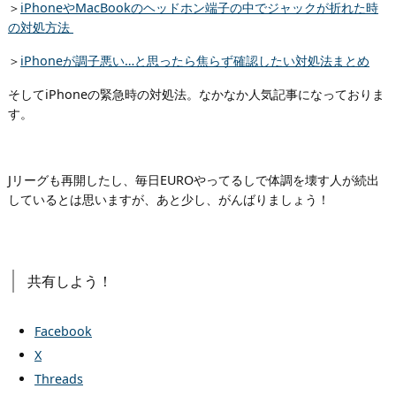
＞
iPhoneやMacBookのヘッドホン端子の中でジャックが折れた時
の対処方法
＞
iPhoneが調子悪い…と思ったら焦らず確認したい対処法まとめ
そしてiPhoneの緊急時の対処法。なかなか人気記事になっておりま
す。
Jリーグも再開したし、毎日EUROやってるしで体調を壊す人が続出
しているとは思いますが、あと少し、がんばりましょう！
共有しよう！
Facebook
X
Threads