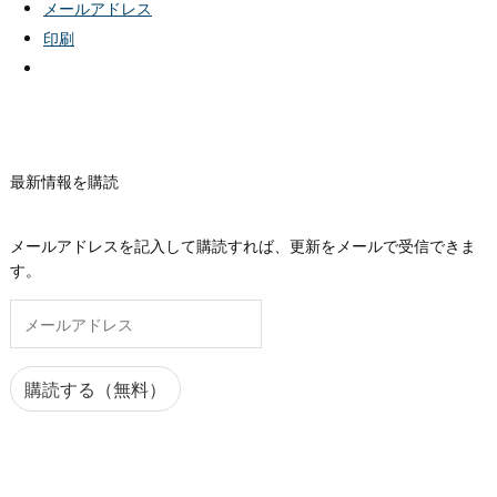
メールアドレス
印刷
最新情報を購読
メールアドレスを記入して購読すれば、更新をメールで受信できま
す。
メ
ー
ル
ア
購読する（無料）
ド
レ
ス