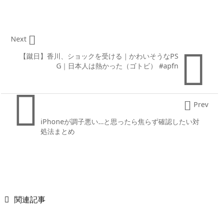

Next

【蹴日】香川、ショックを受ける｜かわいそうなPS
G｜日本人は熱かった（ゴトビ） #apfn


Prev
iPhoneが調子悪い…と思ったら焦らず確認したい対
処法まとめ

関連記事