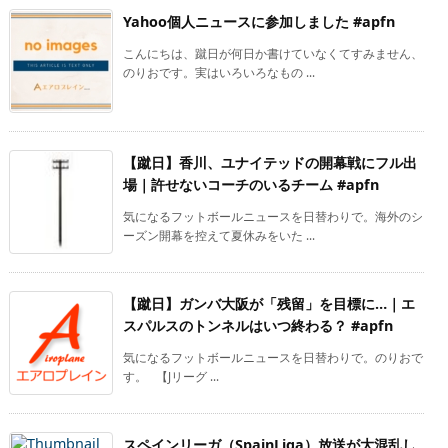
Yahoo個人ニュースに参加しました #apfn
こんにちは、蹴日が何日か書けていなくてすみません、
のりおです。実はいろいろなもの ...
【蹴日】香川、ユナイテッドの開幕戦にフル出
場｜許せないコーチのいるチーム #apfn
気になるフットボールニュースを日替わりで。海外のシ
ーズン開幕を控えて夏休みをいた ...
【蹴日】ガンバ大阪が「残留」を目標に…｜エ
スパルスのトンネルはいつ終わる？ #apfn
気になるフットボールニュースを日替わりで。のりおで
す。 【Jリーグ ...
スペインリーガ（SpainLiga）放送が大混乱し