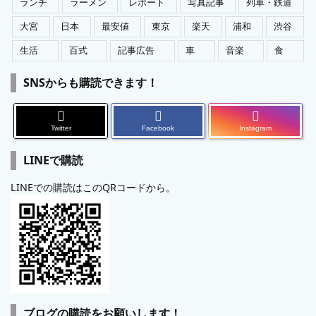
ランチ
ラーメン
レポート
写真記事
列車・鉄道
大宮
日本
最安値
東京
楽天
浦和
渋谷
生活
百式
記事広告
車
音楽
食
SNSからも購読できます！
Twitter
Facebook
Instagram
LINEで購読
LINEでの購読はこのQRコードから。
ブログの購読をお願いします！