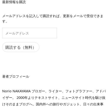
最新情報を購読
メールアドレスを記入して購読すれば、更新をメールで受信できま
す。
メ
ー
ル
ア
購読する（無料）
ド
レ
ス
著者プロフィール
Norio NAKAYAMA ブロガー、ライター、フォトグラファー、アドバ
イザー。 2000年よりテキストサイト、ニュースサイト時代を駆け抜
けそのままブログへ。国内外への旅行やガジェット、日々の出来事