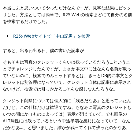
本当にふと思いついてやっただけなんですが、見事な結果にビック
リした。方法としては簡単で、R25 Webの検索まどにて自分の名前
を検索するだけでした。
R25のWebサイトで「中山記男」を検索
すると、出るわ出るわ、僕の書いた記事が。
そもそもは写真のクレジットくらいは残っているだろう…というこ
とでチャレンジしたんですが、まさか本文中にはなんら名前が載っ
ていないのに、検索でのみヒットするとは。きっとDB的に本文とク
レジットは別管理になっていて、クレジット自体は記事に表示され
ないけど、検索では引っかかる…そんな感じなんだろうな。
クレジット削除については個人的に「残念だなあ」と思っていたん
だけど、この仕様だけは歓迎ですね。ちなみに写真のクレジットも
いつの間にか（ものによっては）表示が消えていて、でも画像の
ALT属性には残っているという中途半端な感じになっていて「なん
だかなあ…」と思いました。誰かが戦ってくれて残ったのかなあ。