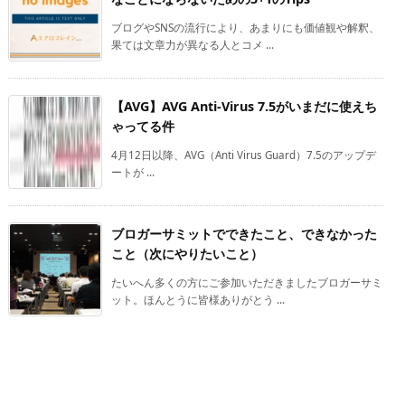
ブログやSNSの流行により、あまりにも価値観や解釈、
果ては文章力が異なる人とコメ ...
【AVG】AVG Anti-Virus 7.5がいまだに使えち
ゃってる件
4月12日以降、AVG（Anti Virus Guard）7.5のアップデ
ートが ...
ブロガーサミットでできたこと、できなかった
こと（次にやりたいこと）
たいへん多くの方にご参加いただきましたブロガーサミ
ット。ほんとうに皆様ありがとう ...