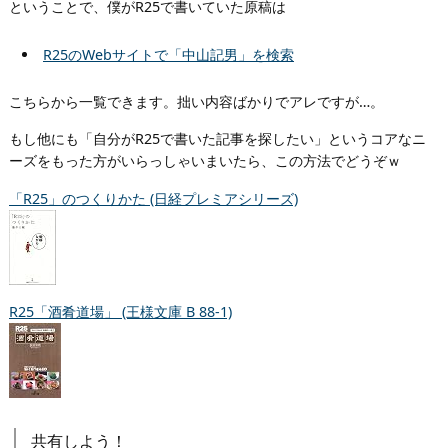
ということで、僕がR25で書いていた原稿は
R25のWebサイトで「中山記男」を検索
こちらから一覧できます。拙い内容ばかりでアレですが…。
もし他にも「自分がR25で書いた記事を探したい」というコアなニ
ーズをもった方がいらっしゃいまいたら、この方法でどうぞｗ
「R25」のつくりかた (日経プレミアシリーズ)
R25「酒肴道場」 (王様文庫 B 88-1)
共有しよう！