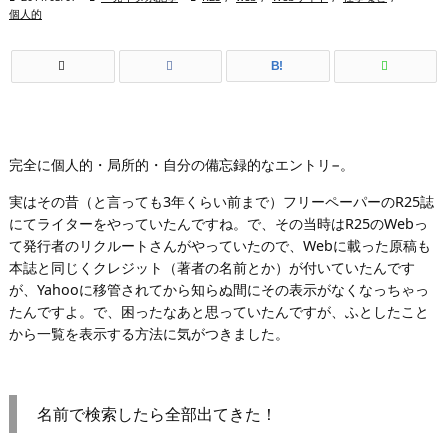
個人的
B!
完全に個人的・局所的・自分の備忘録的なエントリ−。
実はその昔（と言っても3年くらい前まで）フリーペーパーのR25誌
にてライターをやっていたんですね。で、その当時はR25のWebっ
て発行者のリクルートさんがやっていたので、Webに載った原稿も
本誌と同じくクレジット（著者の名前とか）が付いていたんです
が、Yahooに移管されてから知らぬ間にその表示がなくなっちゃっ
たんですよ。で、困ったなあと思っていたんですが、ふとしたこと
から一覧を表示する方法に気がつきました。
名前で検索したら全部出てきた！