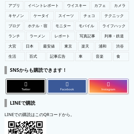
アプリ
イベントレポート
ウイスキー
カフェ
カメラ
キヤノン
ケータイ
スイーツ
チェコ
テクニック
ブログ
ホテル・宿
モニター
モバイル
ライフハック
ランチ
ラーメン
レポート
写真記事
列車・鉄道
大宮
日本
最安値
東京
楽天
浦和
渋谷
生活
百式
記事広告
車
音楽
食
SNSからも購読できます！
Twitter
Facebook
Instagram
LINEで購読
LINEでの購読はこのQRコードから。