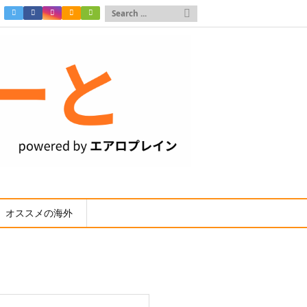

オススメの海外