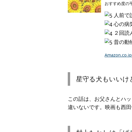
おすすめ度の
人前で
心の病
２回読
昔の動
Amazon.co
星守る犬もいいけ
この話は、お父さんとハッ
違いないです。映画も西田