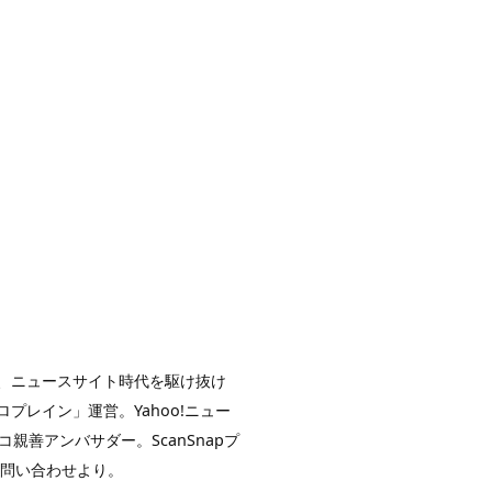
イト、ニュースサイト時代を駆け抜け
レイン」運営。Yahoo!ニュー
親善アンバサダー。ScanSnapプ
お問い合わせより。