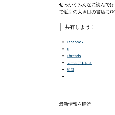
せっかくみんなに読んでほ
で近所の大き目の書店にGO
共有しよう！
Facebook
X
Threads
メールアドレス
印刷
最新情報を購読