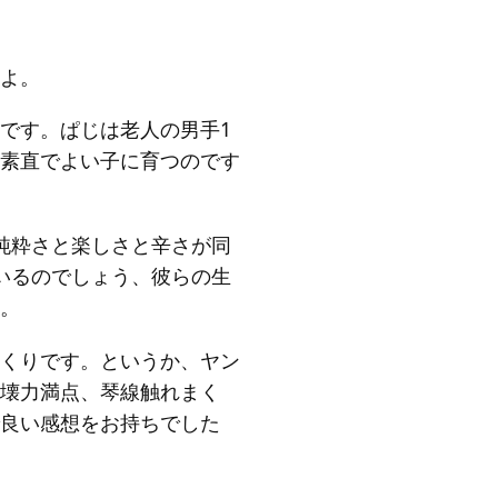
よ。
です。ぱじは老人の男手1
素直でよい子に育つのです
純粋さと楽しさと辛さが同
いるのでしょう、彼らの生
。
くりです。というか、ヤン
壊力満点、琴線触れまく
良い感想をお持ちでした