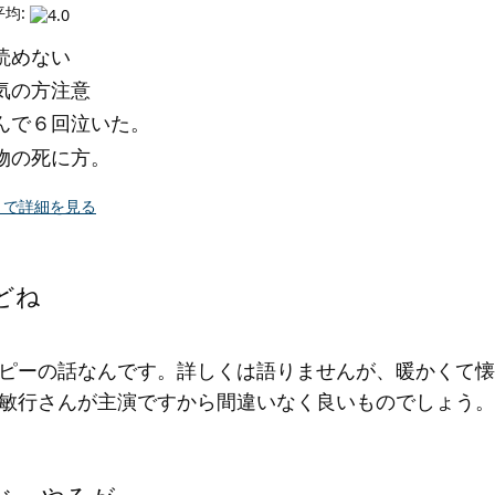
平均:
読めない
気の方注意
んで６回泣いた。
物の死に方。
.jp で詳細を見る
どね
ピーの話なんです。詳しくは語りませんが、暖かくて懐
敏行さんが主演ですから間違いなく良いものでしょう。