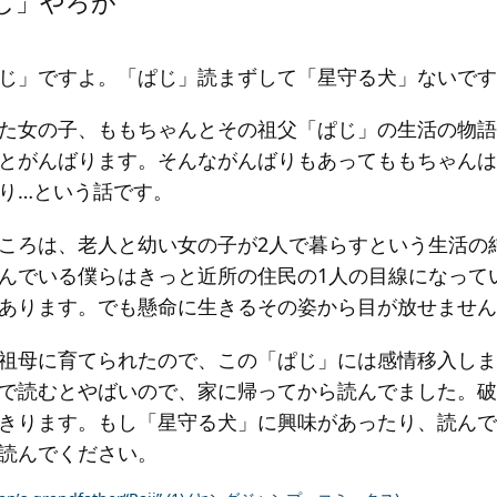
じ」やろが
じ」ですよ。「ぱじ」読まずして「星守る犬」ないです
た女の子、ももちゃんとその祖父「ぱじ」の生活の物語
とがんばります。そんながんばりもあってももちゃんは
り…という話です。
ころは、老人と幼い女の子が2人で暮らすという生活の
んでいる僕らはきっと近所の住民の1人の目線になって
あります。でも懸命に生きるその姿から目が放せません
祖母に育てられたので、この「ぱじ」には感情移入しま
で読むとやばいので、家に帰ってから読んでました。破
きります。もし「星守る犬」に興味があったり、読んで
読んでください。