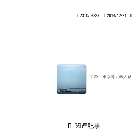

2010/08/23

2014/12/21
第23回東京湾大華火

関連記事