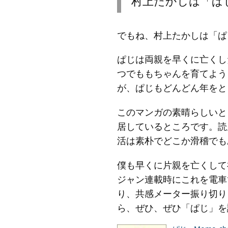
村上たかしは「ぱ
でもね、村上たかしは「ぱ
ぱじは両親を早くに亡くし
つでももちゃんを育てよう
が、ぱじもどんどん年をと
このマンガの素晴らしいと
居しているところです。読
活は素朴でどこか滑稽でも
僕も早くに片親を亡くして
ジャン連載時にこれを電車
り、共感メーター振り切り
ら、ぜひ、ぜひ「ぱじ」を