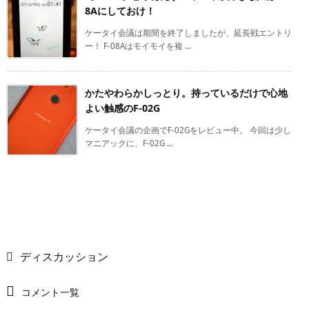
8Aにしておけ！
ケータイ会議は期間を終了しましたが、延長戦エントリ
ー！ F-08Aはモイモイを複 ...
かたやわらかしっとり。持っているだけで心地
よい触感のF-02G
ケータイ会議の企画でF-02Gをレビュー中。 今回は少し
マニアックに、F-02G ...
ディスカッション
コメント一覧