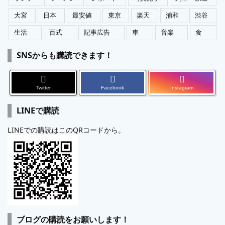
大宮
日本
最安値
東京
楽天
浦和
渋谷
生活
百式
記事広告
車
音楽
食
SNSからも購読できます！
Twitter
Facebook
Instagram
LINEで購読
LINEでの購読はこのQRコードから。
ブログの購読をお願いします！