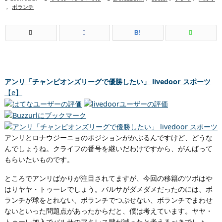
,
ボランチ
B!
アンリ「チャンピオンズリーグで優勝したい」 livedoor スポーツ
【e】
アンリとロナウジーニョのポジションがかぶるんですけど、どうな
んでしょうね。クライフの番号を継いだわけですから、がんばって
もらいたいものです。
ところでアンリばかりが注目されてますが、今回の移籍のツボはや
はりヤヤ・トゥーレでしょう。バルサがダメダメだったのには、ボ
ランチが球をとれない、ボランチでつぶせない、ボランチでまわせ
ないといった問題点があったからだと、僕は考えています。ヤヤ・
トゥーレ加入でバルサのアキレス腱が減ったと考えるべきでしょ