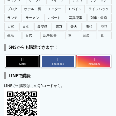
キヤノン
ケータイ
スイーツ
チェコ
テクニック
ブログ
ホテル・宿
モニター
モバイル
ライフハック
ランチ
ラーメン
レポート
写真記事
列車・鉄道
大宮
日本
最安値
東京
楽天
浦和
渋谷
生活
百式
記事広告
車
音楽
食
SNSからも購読できます！
Twitter
Facebook
Instagram
LINEで購読
LINEでの購読はこのQRコードから。