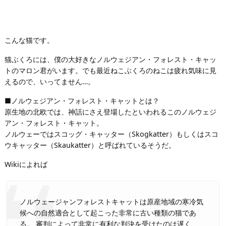
こんな猫です。
猫ぶくろには、僕の大好きなノルウェジアン・フォレスト・キャッ
トのマロン君がいます。でも最近ねこぶくろのねこは疲れ気味に見
えるので、いってません…。
■ノルウェジアン・フォレスト・キャットとは？
原生地の北欧では、神話にさえ登場したといわれるこのノルウェジ
アン・フォレスト・キャット。
ノルウェーではスコッグ・キャッター（Skogkatter）もしくはスコ
ウキャッター（Skaukatter）と呼ばれているそうだ。
Wikiによれば
ノルウェージャンフォレストキャットは原産地域の寒冷気
候への自然適合として起こった非常に古い種類の猫であ
る。 審判によって非常に有利な判決を受けたのは遅く、