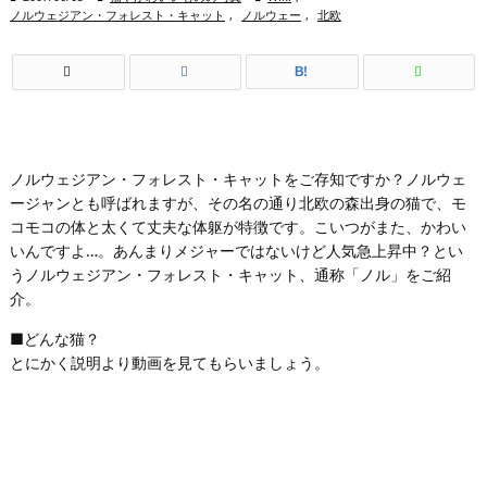
ノルウェジアン・フォレスト・キャット
,
ノルウェー
,
北欧
B!
ノルウェジアン・フォレスト・キャットをご存知ですか？ノルウェ
ージャンとも呼ばれますが、その名の通り北欧の森出身の猫で、モ
コモコの体と太くて丈夫な体躯が特徴です。こいつがまた、かわい
いんですよ…。あんまりメジャーではないけど人気急上昇中？とい
うノルウェジアン・フォレスト・キャット、通称「ノル」をご紹
介。
■どんな猫？
とにかく説明より動画を見てもらいましょう。