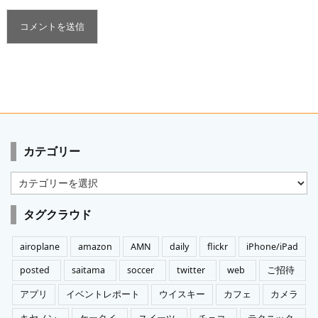
カテゴリー
カ
テ
ゴ
タグクラウド
リ
ー
airoplane
amazon
AMN
daily
flickr
iPhone/iPad
posted
saitama
soccer
twitter
web
ご招待
アプリ
イベントレポート
ウイスキー
カフェ
カメラ