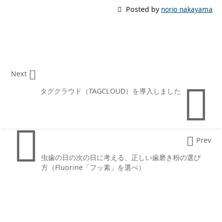

Posted by
norio nakayama

Next

タグクラウド（TAGCLOUD）を導入しました


Prev
虫歯の日の次の日に考える、正しい歯磨き粉の選び
方（Fluorine「フッ素」を選べ）