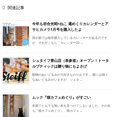

関連記事
今年も岩合光昭×ねこ 週めくりカレンダーとア
サヒカメラ1月号を購入したよ
我が家では毎年購入しているカレンダーがあるのです
が、それがこちら「カレンダー20 ...
シュタイフ青山店（表参道）オープン！トータ
ルブティックは贈り物にもよさげ
動物のぬいぐるみが大好きなのりおです。 家には様々
なぬいぐるみがいますが、シュタ ...
ムック『猫カフェめぐり』がすごい
本屋でとんでも無い本を見つけてしまいました。その名
も「猫カフェめぐり」。猫カフェ ...