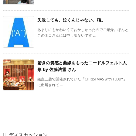
失敗しても、泣くんじゃない。猫。
あまりにもかわいくておかしかったのでご紹介。ほんと
このネコさんには申し訳ないです ...
驚きの質感と曲線をもったニードルフェルト人
形 by 佐藤法雪 さん
銀座三越で開催されていた「CHRISTMAS with TEDDY」
に出展されて ...
ディスカッション