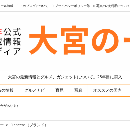
nセール速報
このブログについて
プライバシーポリシー等
写真の2次利用について
大宮の最新情報とグルメ、ガジェットについて。25年目に突入
市の情報
グルメナビ
育児
写真
オススメの国内
場合があります
ュー
>

cheero（ブランド）