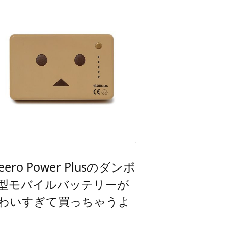
eero Power Plusのダンボ
型モバイルバッテリーが
わいすぎて買っちゃうよ