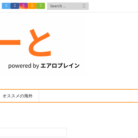

オススメの海外