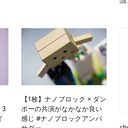
USB
【1枚】ナノブロック × ダン
 3
ボーの共演がなかなか良い
イ
感じ #ナノブロックアンバ
c
サダー