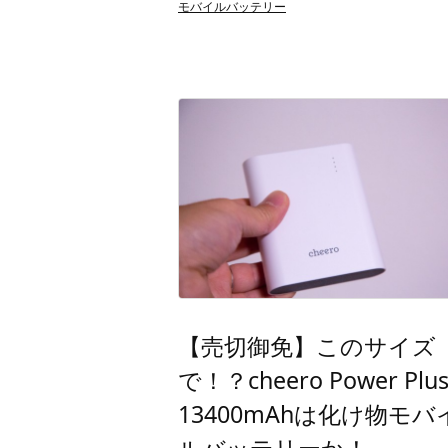
モバイルバッテリー
【売切御免】このサイズ
で！？cheero Power Plus
13400mAhは化け物モバ
ルバッテリーか！