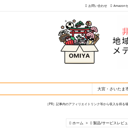
お問い合わせ
Amazo
大宮・さいたま
［PR］記事内のアフィリエイトリンク等から収入を得る

ホーム
>

製品/サービスレビ