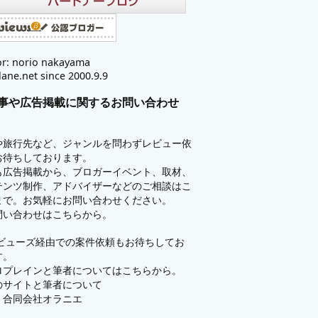
r: norio nakayama
lane.net since 2000.9.9
事や広告掲載に関するお問い合わせ
や旅行先など、ジャンルを問わずレビュー依
お待ちしております。
も広告掲載から、ブロガーイベント、取材、
テンツ制作、アドバイザーなどのご相談はこ
まで。お気軽にお問い合わせください。
問い合わせはこちらから。
ビューズ
経由での案件依頼もお待ちしてお
す。
ロプレインと筆者についてはこちらから。
のサイトと筆者について
：
合同会社オラニエ