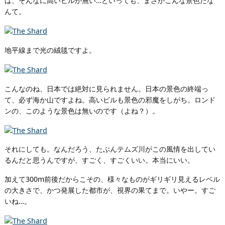
は、そんなに高いビルが無い…といっても、まさかこんな景色だな
んて。
地平線まで光の絨毯ですよ。
こんなのね、日本では絶対に見られません。日本の景色の終端っ
て、必ず海か山ですよね。高いビルも景色の邪魔をしがち。ロンド
ンの、このような景色は無いのです（よね？）。
それにしても。なんだろう、たぶんテムズ川がこの風情を出してい
るんだと思うんですが、すごく、すごくいい。本当にいい。
加えて300m前後だからこその、様々なものがギリギリ見えるレベル
の大きさで、かつ発展した都市が、視界の果てまで。いやー。すご
いね…。