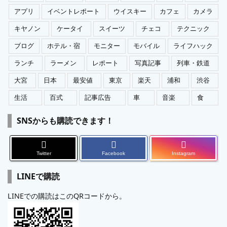
アプリ
イベントレポート
ウイスキー
カフェ
カメラ
キヤノン
ケータイ
スイーツ
チェコ
テクニック
ブログ
ホテル・宿
モニター
モバイル
ライフハック
ランチ
ラーメン
レポート
写真記事
列車・鉄道
大宮
日本
最安値
東京
楽天
浦和
渋谷
生活
百式
記事広告
車
音楽
食
SNSからも購読できます！
Twitter
Facebook
Instagram
LINEで購読
LINEでの購読はこのQRコードから。