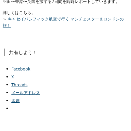
羽田〜香港〜英国を旅する7日間を随時レポートしていきます。
詳しくはこちら。
＞
キャセイパシフィック航空で行く マンチェスター＆ロンドンの
旅！
共有しよう！
Facebook
X
Threads
メールアドレス
印刷