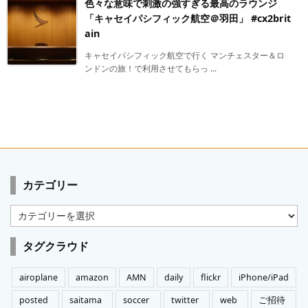
色々な意味で刺激の強すぎる最高のラウンジ
「キャセイパシフィック航空＠羽田」 #cx2brit
ain
キャセイパシフィック航空で行く マンチェスター＆ロ
ンドンの旅！で利用させてもらっ ...
カテゴリー
カ
テ
ゴ
タグクラウド
リ
ー
airoplane
amazon
AMN
daily
flickr
iPhone/iPad
posted
saitama
soccer
twitter
web
ご招待