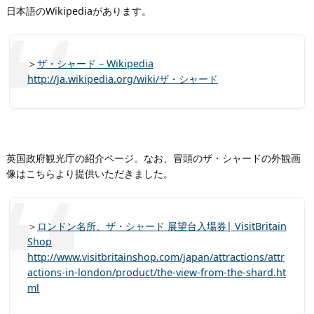
日本語のWikipediaがあります。
＞
ザ・シャード – Wikipedia
http://ja.wikipedia.org/wiki/ザ・シャード
英国政府観光庁の紹介ページ。なお、冒頭のザ・シャードの外観画
像はこちらより提供いただきました。
＞
ロンドン名所、ザ・シャード 展望台入場券| VisitBritain
Shop
http://www.visitbritainshop.com/japan/attractions/attr
actions-in-london/product/the-view-from-the-shard.ht
ml