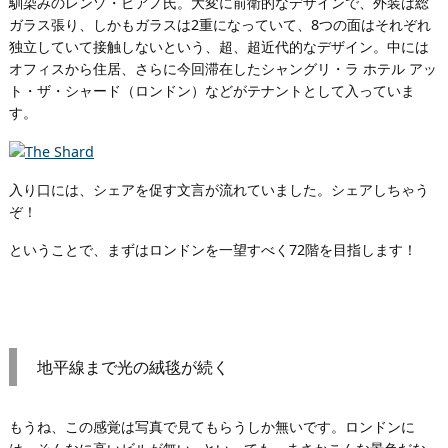
馴染みのレンゾ・ピアノ氏。大変に前衛的なデザインで、外装は総
ガラス張り、しかもガラスは2重になっていて、8つの面はそれぞれ
独立していて接触しないという、超、超近代的なデザイン。中には
オフィスから住居、さらに今回滞在したシャングリ・ラ ホテル アッ
ト・ザ・シャード（ロンドン）などがテナントとして入っていま
す。
入り口には、シェアを促す文言が流れていました。シェアしちゃう
ぞ！
ということで、まずはロンドンを一望すべく72階を目指します！
地平線まで光の絨毯が続く
もうね、この感覚は写真で見てもらうしか無いです。ロンドンに