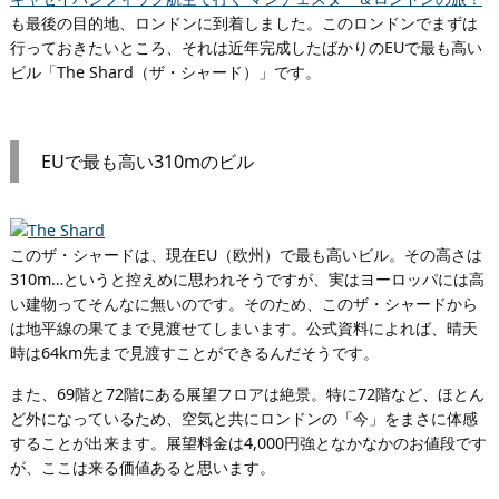
も最後の目的地、ロンドンに到着しました。このロンドンでまずは
行っておきたいところ、それは近年完成したばかりのEUで最も高い
ビル「The Shard（ザ・シャード）」です。
EUで最も高い310mのビル
このザ・シャードは、現在EU（欧州）で最も高いビル。その高さは
310m…というと控えめに思われそうですが、実はヨーロッパには高
い建物ってそんなに無いのです。そのため、このザ・シャードから
は地平線の果てまで見渡せてしまいます。公式資料によれば、晴天
時は64km先まで見渡すことができるんだそうです。
また、69階と72階にある展望フロアは絶景。特に72階など、ほとん
ど外になっているため、空気と共にロンドンの「今」をまさに体感
することが出来ます。展望料金は4,000円強となかなかのお値段です
が、ここは来る価値あると思います。