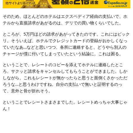
そのため、ほとんどのホテルはエクスペディア経由の支払いで、ホ
テルから直接請求があがるのは、デリでの買い物くらいでした。
ところが、5万円ほどの請求があがってきたのです。これにはビック
リ。そういえば、ホテルでクレジットカードの登録がおかしくなっ
ていたなあ…などと思いつつ、各所に連絡すると、どうやら別人の
チャージが僕に付いてしまっていたという結論に。これは困る。
ということで、レシートのコピーを添えてホテルに連絡したとこ
ろ、サクッと請求をキャンセルしてもらうことができました。しか
しながら、これもレシートが無かったらと思うと面倒くさかっただ
ろうな…と思うわけですね。自分の支払いで無いと証明するのっ
て、意外と骨が折れそう。
ということでレシートさまさまでした。レシートめっちゃ大事じゃ
ん！