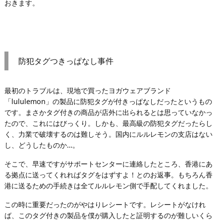
おきます。
防犯タグつきっぱなし事件
最初のトラブルは、現地で買ったヨガウェアブランド
「lululemon」の製品に防犯タグが付きっぱなしだったというもの
です。まさかタグ付きの商品が店外に出られるとは思っていなかっ
たので、これにはびっくり。しかも、最高級の防犯タグだったらし
く、力業で破壊するのは難しそう。国内にルルレモンの支店はない
し、どうしたものか…。
そこで、早速ですがサポートセンターに連絡したところ、香港にあ
る拠点に送ってくれればタグをはずすよ！とのお返事。もちろん香
港に送るための手続きは全てルルレモン側で手配してくれました。
この時に重要だったのがやはりレシートです。レシートがなけれ
ば、このタグ付きの製品を僕が購入したと証明するのが難しいくら