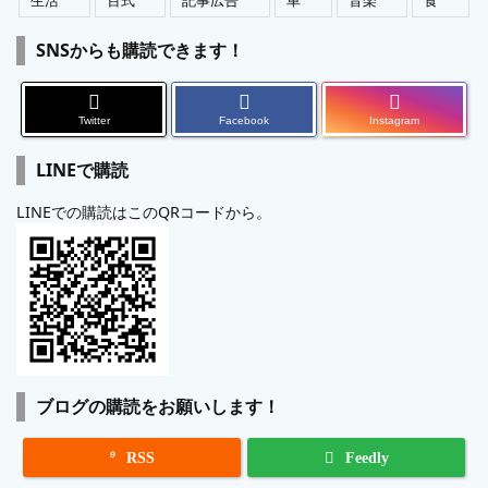
生活
百式
記事広告
車
音楽
食
SNSからも購読できます！
Twitter
Facebook
Instagram
LINEで購読
LINEでの購読はこのQRコードから。
ブログの購読をお願いします！

RSS
Feedly