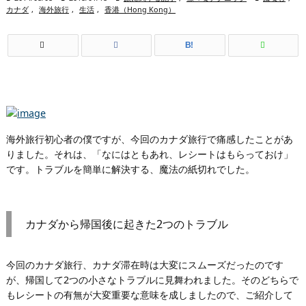
カナダ
,
海外旅行
,
生活
,
香港（Hong Kong）
B!
海外旅行初心者の僕ですが、今回のカナダ旅行で痛感したことがあ
りました。それは、「なにはともあれ、レシートはもらっておけ」
です。トラブルを簡単に解決する、魔法の紙切れでした。
カナダから帰国後に起きた2つのトラブル
今回のカナダ旅行、カナダ滞在時は大変にスムーズだったのです
が、帰国して2つの小さなトラブルに見舞われました。そのどちらで
もレシートの有無が大変重要な意味を成しましたので、ご紹介して