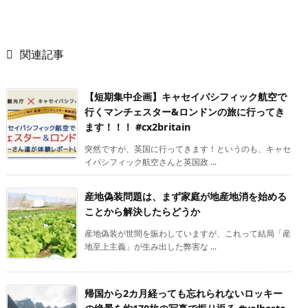

関連記事
【短期集中企画】キャセイパシフィック航空で
行くマンチェスター&ロンドンの旅に行ってき
ます！！！ #cx2britain
突然ですが、英国に行ってきます！というのも、キャセ
イパシフィック航空さんと英国政 ...
産地偽装問題は、まず家庭が地産地消を始める
ことから解決したらどうか
産地偽装が世間を賑わしていますが、これって結局「産
地至上主義」が生み出した弊害な ...
帰国から2カ月経っても忘れられないロッキー