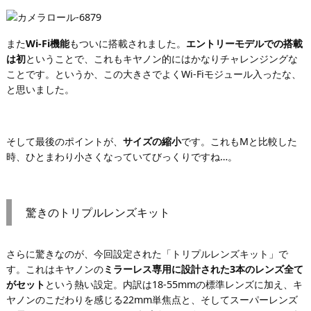
また
Wi-Fi機能
もついに搭載されました。
エントリーモデルでの搭載
は初
ということで、これもキヤノン的にはかなりチャレンジングな
ことです。というか、この大きさでよくWi-Fiモジュール入ったな、
と思いました。
そして最後のポイントが、
サイズの縮小
です。これもMと比較した
時、ひとまわり小さくなっていてびっくりですね…。
驚きのトリプルレンズキット
さらに驚きなのが、今回設定された「トリプルレンズキット」で
す。これはキヤノンの
ミラーレス専用に設計された3本のレンズ全て
がセット
という熱い設定。内訳は18-55mmの標準レンズに加え、キ
ヤノンのこだわりを感じる22mm単焦点と、そしてスーパーレンズ