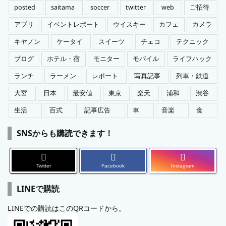
posted
saitama
soccer
twitter
web
ご招待
アプリ
イベントレポート
ウイスキー
カフェ
カメラ
キヤノン
ケータイ
スイーツ
チェコ
テクニック
ブログ
ホテル・宿
モニター
モバイル
ライフハック
ランチ
ラーメン
レポート
写真記事
列車・鉄道
大宮
日本
最安値
東京
楽天
浦和
渋谷
生活
百式
記事広告
車
音楽
食
SNSからも購読できます！
Twitter
Facebook
Instagram
LINEで購読
LINEでの購読はこのQRコードから。