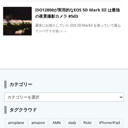
ISO12800が実用的なEOS 5D Mark III は最強
の夜景撮影カメラ #5d3
週末にお借りしていた EOS 5D Mark3 を使っていて最も
インパクトがあっ ...
カテゴリー
カ
テ
ゴ
タグクラウド
リ
ー
airoplane
amazon
AMN
daily
flickr
iPhone/iPad