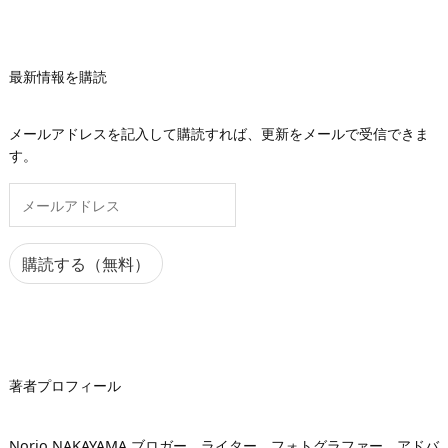
最新情報を購読
メールアドレスを記入して購読すれば、更新をメールで受信できま
す。
メ
ー
ル
ア
購読する（無料）
ド
レ
ス
著者プロフィール
Norio NAKAYAMA ブロガー、ライター、フォトグラファー、アドバ