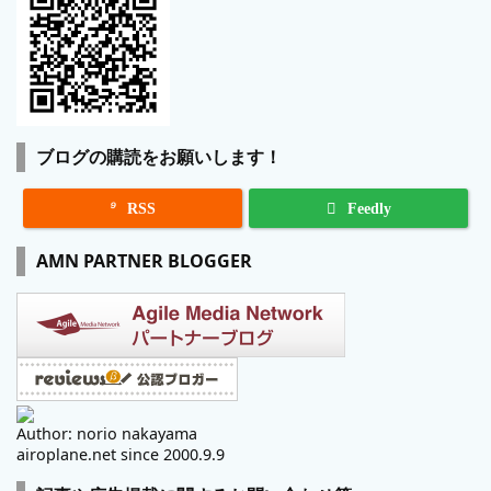
ブログの購読をお願いします！

RSS
Feedly
AMN PARTNER BLOGGER
Author: norio nakayama
airoplane.net since 2000.9.9