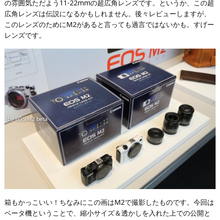
の雰囲気ただよう11-22mmの超広角レンズです。というか、この超
広角レンズは伝説になるかもしれません。後々レビューしますが、
このレンズのためにM2があると言っても過言ではないかも。すげー
レンズです。
箱もかっこいい！ちなみにこの画はM2で撮影したものです。今回は
ベータ機ということで、縮小サイズ＆透かしを入れた上での公開と