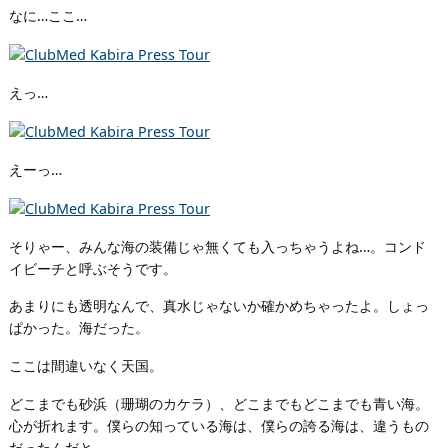
なに…ここ…
えっ…
えーっ…
そりゃー、みんな海の装備じゃ無くても入っちゃうよね…。コンド
イビーチと呼ぶそうです。
あまりにも透明なんで、真水じゃないか確かめちゃったよ。しょっ
ぱかった。海だった。
ここは間違いなく天国。
どこまでも砂浜（珊瑚のカケラ）、どこまでもどこまでも青い海。
心が折れます。僕らの知っている海は、僕らの誇る海は、違うもの
だったんだと…。