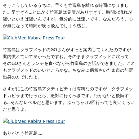
そうこうしているうちに、早くも竹富島を離れる時間になりまし
た。早すぎる…とにかく竹富島は見所がありすぎて、時間の流れが
遅いといえば遅いんですが、気分的には速いです。なんだろう、心
が無になって時間が吹っ飛んでしまう感じ。
竹富島はクラブメッドのGOさんがずっと案内してくれたのですが、
案内慣れていて良かったですね。そのままクラブメッドに戻って、
そのGOさんとランチを食べながら竹富島のお話ができました。これ
もクラブメッドのいいところかな。ちなみに偶然さいたま市の与野
出身の方でしたよ。
さすがにこの竹富島アクティビティは有料なのですが、クラブメッ
ドカビラまで行ったら、絶対に行くべきです。行かないと後悔す
る…そんなレベルだと思います。ぶっちゃけ2回行っても良いくらい
だと思うよ。
ありがとう竹富島…。