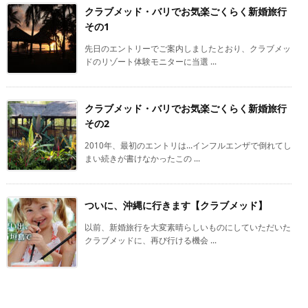
クラブメッド・バリでお気楽ごくらく新婚旅行
その1
先日のエントリーでご案内しましたとおり、クラブメッ
ドのリゾート体験モニターに当選 ...
クラブメッド・バリでお気楽ごくらく新婚旅行
その2
2010年、最初のエントリは…インフルエンザで倒れてし
まい続きが書けなかったこの ...
ついに、沖縄に行きます【クラブメッド】
以前、新婚旅行を大変素晴らしいものにしていただいた
クラブメッドに、再び行ける機会 ...