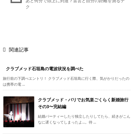
あと何分で頭上に到達？雷雲と自分の距離を測るテ
ク

関連記事
クラブメッド石垣島の電波状況を調べた
旅行前の下調べエントリ！ クラブメッド石垣島に行く際、気がかりだったの
は携帯の電 ...
クラブメッド・バリでお気楽ごくらく新婚旅行
その3〜完結編
結婚パーティーしたり独立したりしてたら、続きがこん
なに遅くなってしまったよ…。待 ...