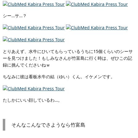
シー…サ…？
とりあえず、水牛にひいてもらっているうちに15個くらいのシーサ
ーを見つけました！もしみなさんが竹富島に行く時は、ぜひこの記
録に挑んでくださいねｗ
ちなみに彼は看板水牛の結（ゆい）くん。イケメンです。
たしかにいい顔しているわ…。
そんなこんなでさようなら竹富島