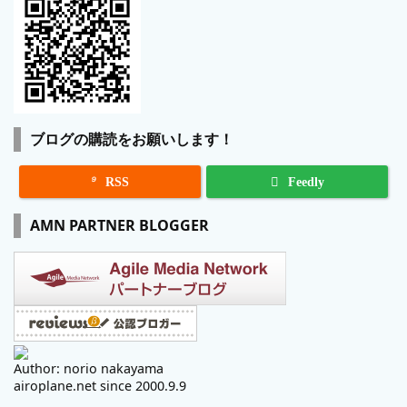
ブログの購読をお願いします！

RSS
Feedly
AMN PARTNER BLOGGER
Author: norio nakayama
airoplane.net since 2000.9.9