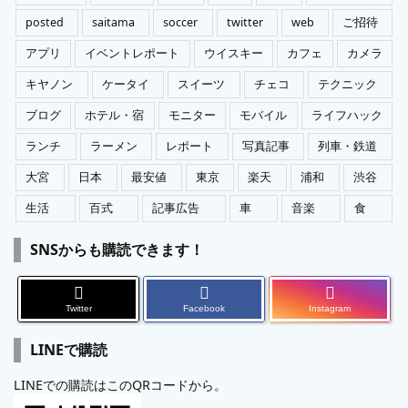
posted
saitama
soccer
twitter
web
ご招待
アプリ
イベントレポート
ウイスキー
カフェ
カメラ
キヤノン
ケータイ
スイーツ
チェコ
テクニック
ブログ
ホテル・宿
モニター
モバイル
ライフハック
ランチ
ラーメン
レポート
写真記事
列車・鉄道
大宮
日本
最安値
東京
楽天
浦和
渋谷
生活
百式
記事広告
車
音楽
食
SNSからも購読できます！
Twitter
Facebook
Instagram
LINEで購読
LINEでの購読はこのQRコードから。