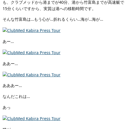
も、クラブメッドから港までが40分、港から竹富島までが高速艇で
15分くらいですから、実質は港への移動時間です。
そんな竹富島は…もう心が…折れるくらい…海が…海が…
あー…
ああー…
あああー…
なんだこれは…
あっ