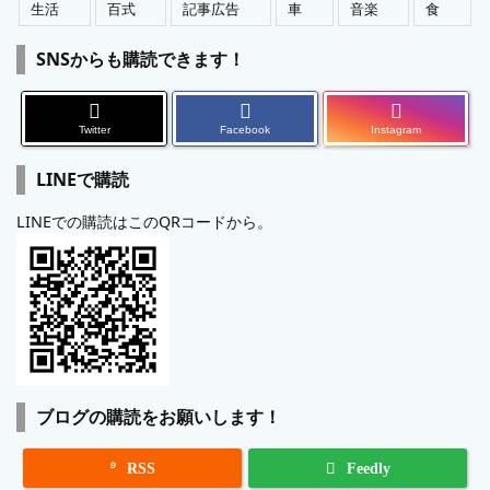
生活
百式
記事広告
車
音楽
食
SNSからも購読できます！
Twitter
Facebook
Instagram
LINEで購読
LINEでの購読はこのQRコードから。
ブログの購読をお願いします！

RSS
Feedly