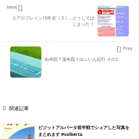

Next
エアロプレイン10年史（２）…どうしては
じまった？

Prev
由布院？湯布院？ゆふいん紀行 その2

関連記事
ビジットアルバータ前半戦でシェアした写真を
まとめます #valberta