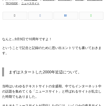
,
TECHSIDE
,
ニュースサイト
B!
なんと…9月9日で10周年ですよ！
ということで記念と記録のために思い出エントリでも書いておきま
す。
まずはスタートした2000年近辺について。
当時はいわゆるテキストサイトの全盛期。中でもインターネット中
の話題を集めてくる「ニュースサイト」と呼ばれるサイトが乱立し
た時期でもありました。
そもそもニュースサイトが流行したのには、いくつかの有名サイト