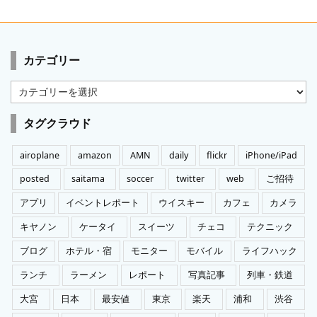
カテゴリー
カ
テ
ゴ
タグクラウド
リ
ー
airoplane
amazon
AMN
daily
flickr
iPhone/iPad
posted
saitama
soccer
twitter
web
ご招待
アプリ
イベントレポート
ウイスキー
カフェ
カメラ
キヤノン
ケータイ
スイーツ
チェコ
テクニック
ブログ
ホテル・宿
モニター
モバイル
ライフハック
ランチ
ラーメン
レポート
写真記事
列車・鉄道
大宮
日本
最安値
東京
楽天
浦和
渋谷