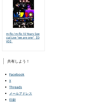
m-flo / m-flo 10 Years Spe
cial Live "we are one" 【D
VD】
共有しよう！
Facebook
X
Threads
メールアドレス
印刷