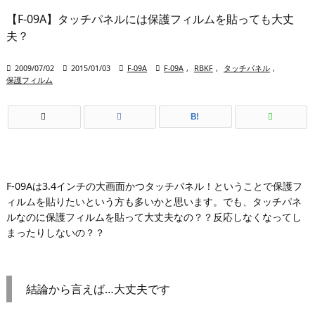
【F-09A】タッチパネルには保護フィルムを貼っても大丈
夫？

2009/07/02

2015/01/03

F-09A

F-09A
,
RBKF
,
タッチパネル
,
保護フィルム
B!
F-09Aは3.4インチの大画面かつタッチパネル！ということで保護フ
ィルムを貼りたいという方も多いかと思います。でも、タッチパネ
ルなのに保護フィルムを貼って大丈夫なの？？反応しなくなってし
まったりしないの？？
結論から言えば…大丈夫です