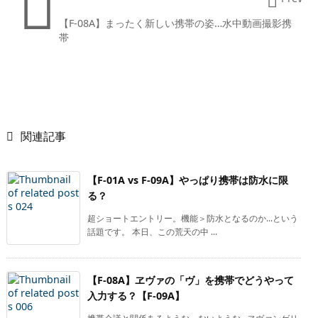


【F-08A】まったく新しい携帯の姿…水中動画撮影携
帯

関連記事
【F-01A vs F-09A】やっぱり携帯は防水に限
る？
超ショートエントリー。機能＞防水となるのか…という
話題です。 本日、この荒天の中 ...
【F-08A】ヱヴァの「ヴ」を携帯でどうやって
入力する？【F-09A】