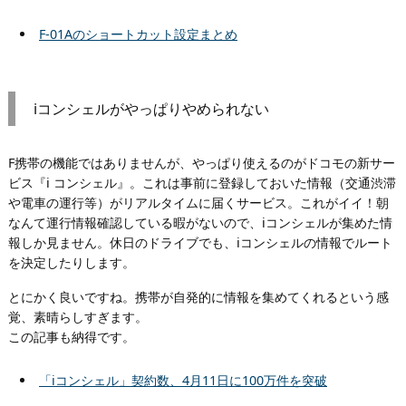
F-01Aのショートカット設定まとめ
iコンシェルがやっぱりやめられない
F携帯の機能ではありませんが、やっぱり使えるのがドコモの新サー
ビス『i コンシェル』。これは事前に登録しておいた情報（交通渋滞
や電車の運行等）がリアルタイムに届くサービス。これがイイ！朝
なんて運行情報確認している暇がないので、iコンシェルが集めた情
報しか見ません。休日のドライブでも、iコンシェルの情報でルート
を決定したりします。
とにかく良いですね。携帯が自発的に情報を集めてくれるという感
覚、素晴らしすぎます。
この記事も納得です。
「iコンシェル」契約数、4月11日に100万件を突破