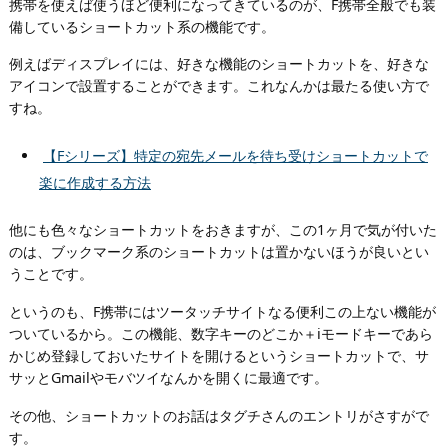
携帯を使えば使うほど便利になってきているのが、F携帯全般でも装
備しているショートカット系の機能です。
例えばディスプレイには、好きな機能のショートカットを、好きな
アイコンで設置することができます。これなんかは最たる使い方で
すね。
【Fシリーズ】特定の宛先メールを待ち受けショートカットで
楽に作成する方法
他にも色々なショートカットをおきますが、この1ヶ月で気が付いた
のは、ブックマーク系のショートカットは置かないほうが良いとい
うことです。
というのも、F携帯にはツータッチサイトなる便利この上ない機能が
ついているから。この機能、数字キーのどこか＋iモードキーであら
かじめ登録しておいたサイトを開けるというショートカットで、サ
サッとGmailやモバツイなんかを開くに最適です。
その他、ショートカットのお話はタグチさんのエントリがさすがで
す。