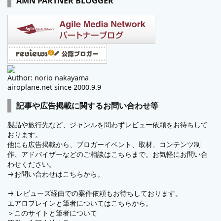
AMN PARTNER BLOGGER
Author: norio nakayama
airoplane.net since 2000.9.9
記事や広告掲載に関するお問い合わせ等
製品や旅行先など、ジャンルを問わずレビュー依頼をお待ちして
おります。
他にも広告掲載から、ブロガーイベント、取材、コンテンツ制
作、アドバイザーなどのご相談はこちらまで。お気軽にお問い合
わせください。
→
お問い合わせはこちらから。
→
レビューズ
経由での案件依頼もお待ちしております。
エアロプレインと筆者についてはこちらから。
＞
このサイトと筆者について