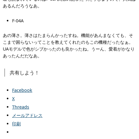
あるんだろうなあ。
F-04A
あの薄さ。薄さはたまらんかったすね。機能があんまなくても、そ
こまで困らないってことを教えてくれたのもこの機種だったなぁ。
UAモデルで色がシブかったのも良かったね。うーん、愛着がかなり
あったんだだなあ。
共有しよう！
Facebook
X
Threads
メールアドレス
印刷