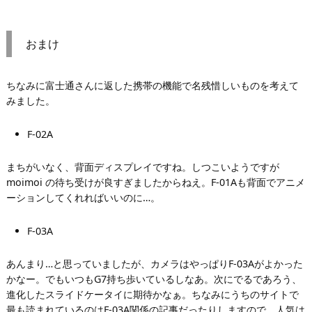
おまけ
ちなみに富士通さんに返した携帯の機能で名残惜しいものを考えて
みました。
F-02A
まちがいなく、背面ディスプレイですね。しつこいようですが
moimoi の待ち受けが良すぎましたからねえ。F-01Aも背面でアニメ
ーションしてくれればいいのに…。
F-03A
あんまり…と思っていましたが、カメラはやっぱりF-03Aがよかった
かなー。でもいつもG7持ち歩いているしなあ。次にでるであろう、
進化したスライドケータイに期待かなぁ。ちなみにうちのサイトで
最も読まれているのはF-03A関係の記事だったりしますので、人気は