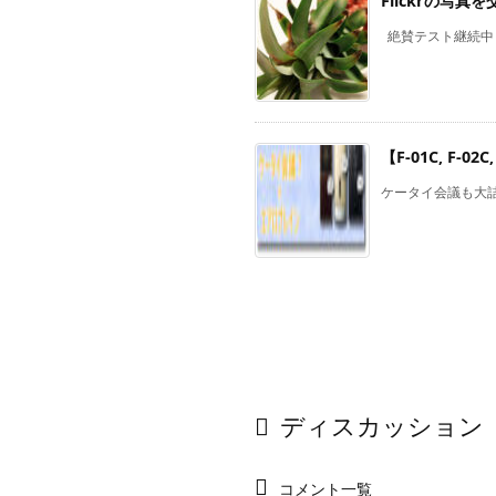
Flickrの写
絶賛テスト継続中！で
【F-01C, F
ケータイ会議も大詰
ディスカッション
コメント一覧