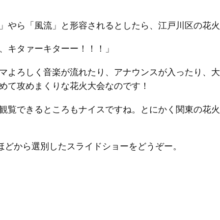
」やら「風流」と形容されるとしたら、江戸川区の花火
、キタァーキターー！！！」
マよろしく音楽が流れたり、アナウンスが入ったり、大
めて攻めまくりな花火大会なのです！
観覧できるところもナイスですね。とにかく関東の花火
）ほどから選別したスライドショーをどうぞー。