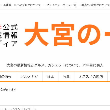
nセール速報
このブログについて
プライバシーポリシー等
写真の2次利用について
大宮の最新情報とグルメ、ガジェットについて。25年目に突入
市の情報
グルメナビ
育児
写真
オススメの国内
場合があります
ー
>

イベントレポート