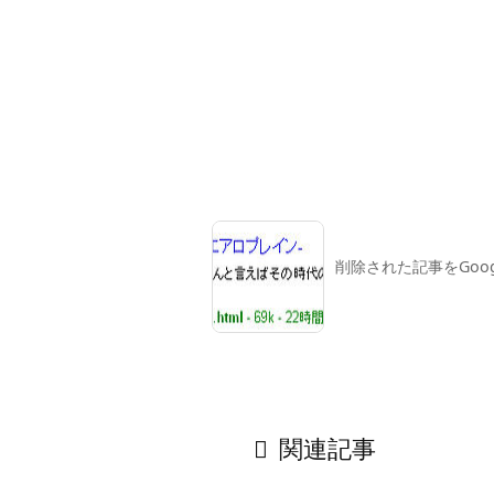
削除された記事をGoo

関連記事