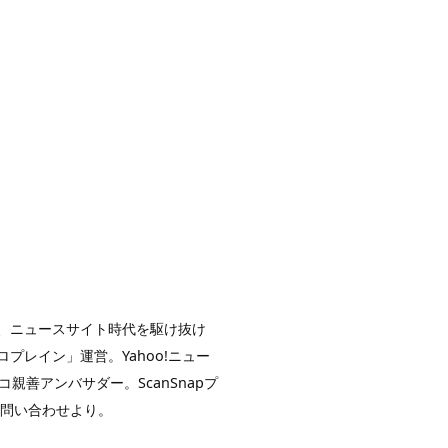
イト、ニュースサイト時代を駆け抜け
レイン」運営。Yahoo!ニュー
親善アンバサダー。ScanSnapプ
お問い合わせより。