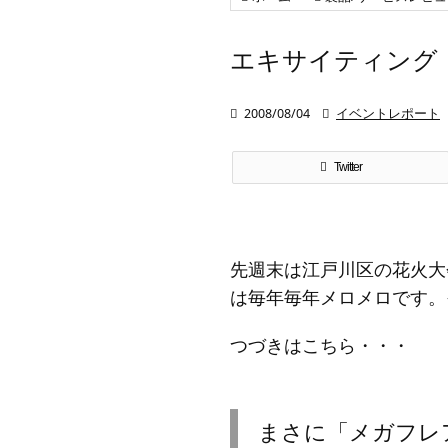
エキサイティング

2008/08/04

イベントレポート
Twitter
先週末は江戸川区の花火大
は毎年毎年メロメロです。
つづきはこちら・・・
まさに「メガフレ