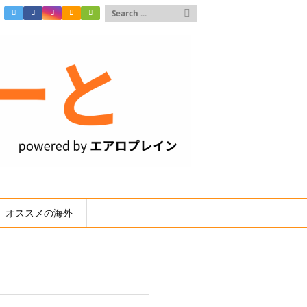

オススメの海外