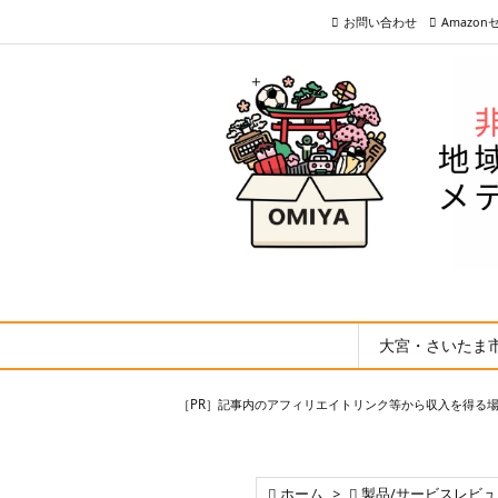
お問い合わせ
Amazo
大宮・さいたま
［PR］記事内のアフィリエイトリンク等から収入を得る

ホーム
>

製品/サービスレビュ