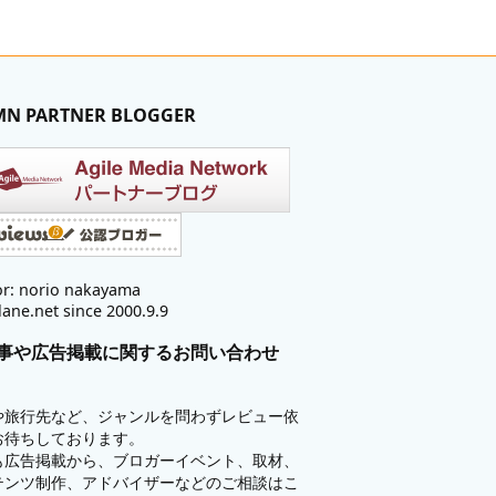
MN PARTNER BLOGGER
r: norio nakayama
lane.net since 2000.9.9
事や広告掲載に関するお問い合わせ
や旅行先など、ジャンルを問わずレビュー依
お待ちしております。
も広告掲載から、ブロガーイベント、取材、
テンツ制作、アドバイザーなどのご相談はこ