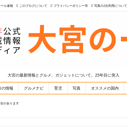
nセール速報
このブログについて
プライバシーポリシー等
写真の2次利用について
大宮の最新情報とグルメ、ガジェットについて。25年目に突入
市の情報
グルメナビ
育児
写真
オススメの国内
場合があります