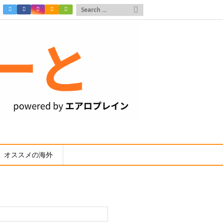

オススメの海外