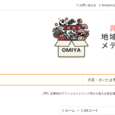
お問い合わせ
Amazo
大宮・さいたま
［PR］記事内のアフィリエイトリンク等から収入を得る

ホーム
>

QRコード