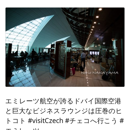
エミレーツ航空が誇るドバイ国際空港
と巨大なビジネスラウンジは圧巻のヒ
トコト #visitCzech #チェコへ行こう #