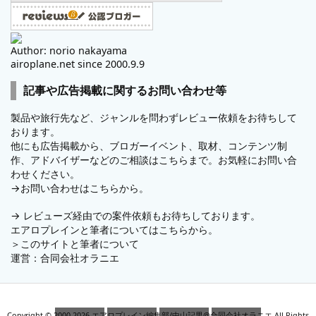
Author: norio nakayama
airoplane.net since 2000.9.9
記事や広告掲載に関するお問い合わせ等
製品や旅行先など、ジャンルを問わずレビュー依頼をお待ちして
おります。
他にも広告掲載から、ブロガーイベント、取材、コンテンツ制
作、アドバイザーなどのご相談はこちらまで。お気軽にお問い合
わせください。
→
お問い合わせはこちらから。
→
レビューズ
経由での案件依頼もお待ちしております。
エアロプレインと筆者についてはこちらから。
＞
このサイトと筆者について
運営：
合同会社オラニエ
Copyright ©
2000
-2026
エアロプレイン編集部/中山記男@合同会社オラニエ
All Rights