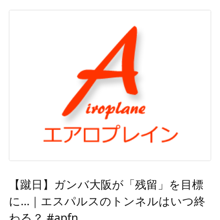
【蹴日】ガンバ大阪が「残留」を目標
に…｜エスパルスのトンネルはいつ終
わる？ #apfn