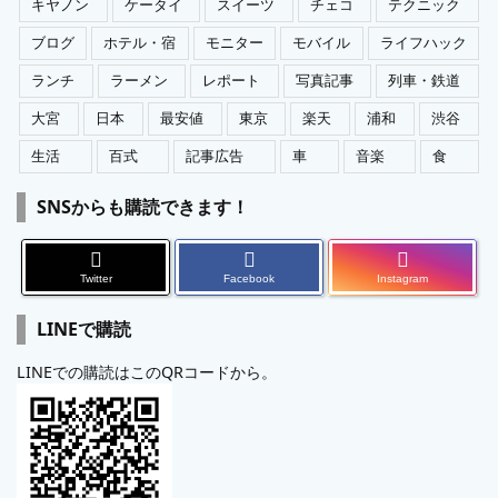
キヤノン
ケータイ
スイーツ
チェコ
テクニック
ブログ
ホテル・宿
モニター
モバイル
ライフハック
ランチ
ラーメン
レポート
写真記事
列車・鉄道
大宮
日本
最安値
東京
楽天
浦和
渋谷
生活
百式
記事広告
車
音楽
食
SNSからも購読できます！
Twitter
Facebook
Instagram
LINEで購読
LINEでの購読はこのQRコードから。