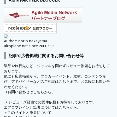
AMN PARTNER BLOGGER
Author: norio nakayama
airoplane.net since 2000.9.9
記事や広告掲載に関するお問い合わせ等
製品や旅行先など、ジャンルを問わずレビュー依頼をお待ちして
おります。
他にも広告掲載から、ブロガーイベント、取材、コンテンツ制
作、アドバイザーなどのご相談はこちらまで。お気軽にお問い合
わせください。
→
お問い合わせはこちらから。
→
レビューズ
経由での案件依頼もお待ちしております。
エアロプレインと筆者についてはこちらから。
＞
このサイトと筆者について