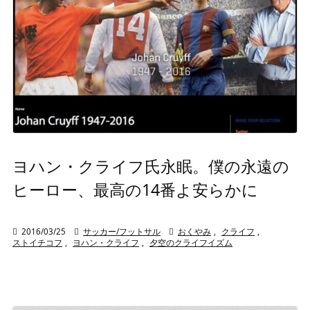
ヨハン・クライフ氏永眠。僕の永遠の
ヒーロー、最高の14番よ安らかに

2016/03/25

サッカー/フットサル

おくやみ
,
クライフ
,
ストイチコフ
,
ヨハン・クライフ
,
夕空のクライフイズム