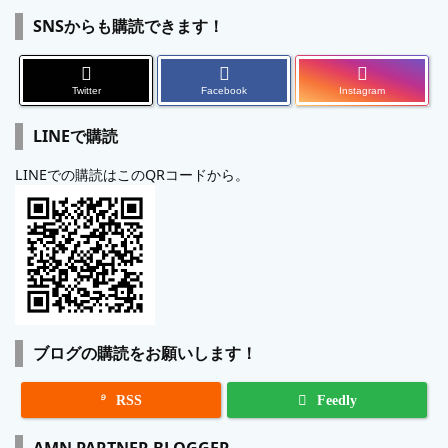
SNSからも購読できます！
Twitter
Facebook
Instagram
LINEで購読
LINEでの購読はこのQRコードから。
ブログの購読をお願いします！

RSS
Feedly