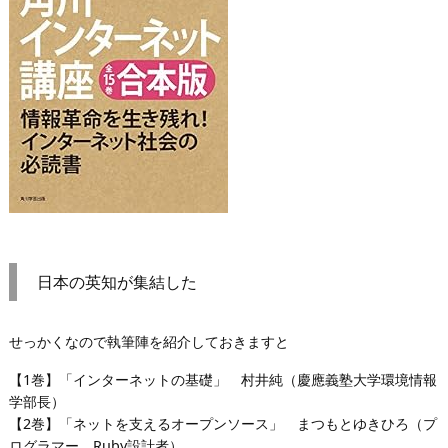
日本の英知が集結した
せっかくなので執筆陣を紹介しておきますと
【1巻】「インターネットの基礎」 村井純（慶應義塾大学環境情報
学部長）
【2巻】「ネットを支えるオープンソース」 まつもとゆきひろ（プ
ログラマー、Ruby設計者）