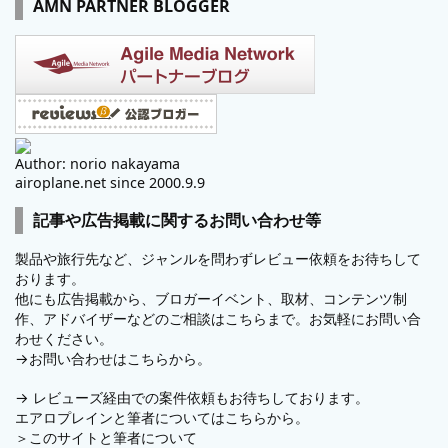
AMN PARTNER BLOGGER
Author: norio nakayama
airoplane.net since 2000.9.9
記事や広告掲載に関するお問い合わせ等
製品や旅行先など、ジャンルを問わずレビュー依頼をお待ちして
おります。
他にも広告掲載から、ブロガーイベント、取材、コンテンツ制
作、アドバイザーなどのご相談はこちらまで。お気軽にお問い合
わせください。
→
お問い合わせはこちらから。
→
レビューズ
経由での案件依頼もお待ちしております。
エアロプレインと筆者についてはこちらから。
＞
このサイトと筆者について