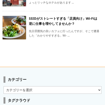
ょっとリッチなホテルがあります ...
SSIDがストレートすぎる「店員向け」Wi-Fiは
逆に仕事を増やしてませんか？
先日雰囲気の良いカフェに行ったんですが、そこで遭遇
した「わかりやすすぎる」Wi- ...
カテゴリー
カ
テ
ゴ
タグクラウド
リ