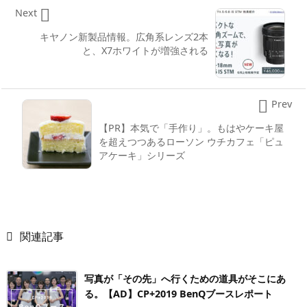

Next
キヤノン新製品情報。広角系レンズ2本
と、X7ホワイトが増強される

Prev
【PR】本気で「手作り」。もはやケーキ屋
を超えつつあるローソン ウチカフェ「ピュ
アケーキ」シリーズ

関連記事
写真が「その先」へ行くための道具がそこにあ
る。【AD】CP+2019 BenQブースレポート