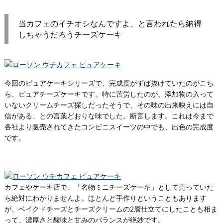
当カフェのイチオシなんですよ、と言われたら納得
しちゃうだろうチーズケーキ
今回のピュアケーキシリーズで、完成度がずば抜けていたのがこち
ら、ピュアチーズケーキです。特に苦労したのが、添加物の入って
いないクリームチーズ探しだったそうで、その味の出来映えには自
信がある、との言葉どおりな味でした。断言します。これは今まで
各社より販売されてきたコンビニスイーツの中でも、出色の完成度
です。
カフェやケーキ店で、「名物ミニチーズケーキ」として売っていた
ら絶対にわかりませんよ。ほとんど手作りということもあります
が、ベイクドチーズとチーズクリームの2層仕立てにしたことも相ま
って、濃厚さと酸味と甘みのバランスが絶妙です。