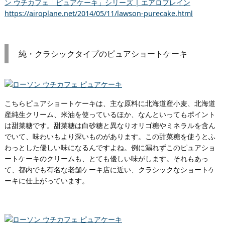
ン ウチカフェ「ピュアケーキ」シリーズ | エアロプレイン
https://airoplane.net/2014/05/11/lawson-purecake.html
純・クラシックタイプのピュアショートケーキ
こちらピュアショートケーキは、主な原料に北海道産小麦、北海道
産純生クリーム、米油を使っているほか、なんといってもポイント
は甜菜糖です。甜菜糖は白砂糖と異なりオリゴ糖やミネラルを含ん
でいて、味わいもより深いものがあります。この甜菜糖を使うとふ
わっとした優しい味になるんですよね。例に漏れずこのピュアショ
ートケーキのクリームも、とても優しい味がします。それもあっ
て、都内でも有名な老舗ケーキ店に近い、クラシックなショートケ
ーキに仕上がっています。