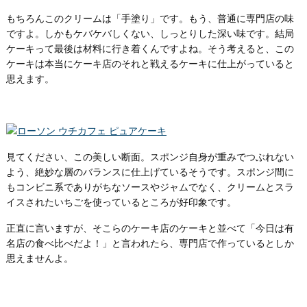
もちろんこのクリームは「手塗り」です。もう、普通に専門店の味
ですよ。しかもケバケバしくない、しっとりした深い味です。結局
ケーキって最後は材料に行き着くんですよね。そう考えると、この
ケーキは本当にケーキ店のそれと戦えるケーキに仕上がっていると
思えます。
見てください、この美しい断面。スポンジ自身が重みでつぶれない
よう、絶妙な層のバランスに仕上げているそうです。スポンジ間に
もコンビニ系でありがちなソースやジャムでなく、クリームとスラ
イスされたいちごを使っているところが好印象です。
正直に言いますが、そこらのケーキ店のケーキと並べて「今日は有
名店の食べ比べだよ！」と言われたら、専門店で作っているとしか
思えませんよ。