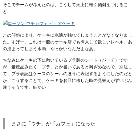
そこでチームが考えたのは、こうして天上に軽く傾斜をつけるこ
と。
この傾斜により、ケーキに水滴が触れてしまうことがなくなりまし
た。すげー。これは一般のケーキ店でも導入して欲しいレベル。あ
の溜まってしまう水滴、やっかいなんだよなあ。
ちなみにケーキの下に敷いているプラ製のシート（パーチ）です
が、量産品みたく「プラ」とか書いてあると興ざめなので、別注し
て、プラ表記はケースのシールのほうに表記するようにしたのだと
か。こうすることで、ケーキをお皿に移した時の見栄えがずいぶん
違うそうです。細かい！
まさに「ウチ」が「カフェ」になった