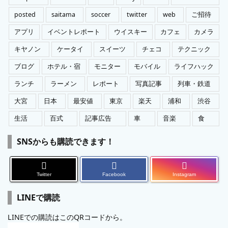
posted
saitama
soccer
twitter
web
ご招待
アプリ
イベントレポート
ウイスキー
カフェ
カメラ
キヤノン
ケータイ
スイーツ
チェコ
テクニック
ブログ
ホテル・宿
モニター
モバイル
ライフハック
ランチ
ラーメン
レポート
写真記事
列車・鉄道
大宮
日本
最安値
東京
楽天
浦和
渋谷
生活
百式
記事広告
車
音楽
食
SNSからも購読できます！
Twitter
Facebook
Instagram
LINEで購読
LINEでの購読はこのQRコードから。