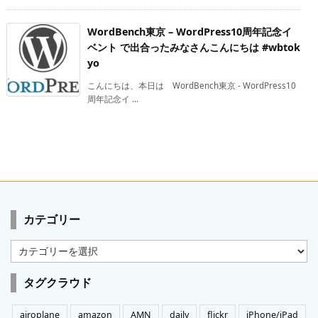
WordBench東京 – WordPress10周年記念イ
ベント で出合ったみなさんこんにちは #wbtok
yo
こんにちは、本日は WordBench東京 - WordPress10
周年記念イ ...
カテゴリー
カ
テ
ゴ
タグクラウド
リ
ー
airoplane
amazon
AMN
daily
flickr
iPhone/iPad