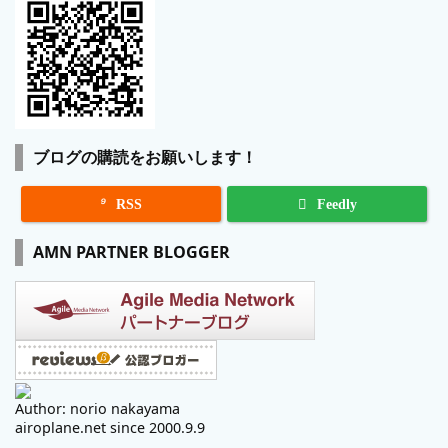
ブログの購読をお願いします！

RSS
Feedly
AMN PARTNER BLOGGER
Author: norio nakayama
airoplane.net since 2000.9.9