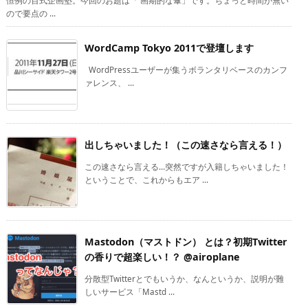
恒例の百式企画塾。今回のお題は「 画期的な傘」です。ちょっと時間が無い
ので要点の ...
WordCamp Tokyo 2011で登壇します
WordPressユーザーが集うボランタリベースのカンフ
ァレンス、 ...
出しちゃいました！（この速さなら言える！）
この速さなら言える…突然ですが入籍しちゃいました！
ということで、これからもエア ...
Mastodon（マストドン） とは？初期Twitter
の香りで超楽しい！？ @airoplane
分散型Twitterとでもいうか、なんというか、説明が難
しいサービス「Mastd ...