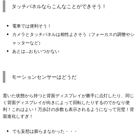
タッチパネルならこんなことができそう！
電車では便利そう！
カメラとタッチパネルは相性よさそう（フォーカスの調整やシ
ャッターなど）
あとは…おもいつかない
モーションセンサーはどうだ
置いた状態から持つと背面ディスプレイが勝手に点灯したり、同じ
く背面ディスプレイが向きによって回転したりするのでかなり便
利！これはよい！万歩計の歩数も表示されるようになって完璧！背
面進化しすぎ！
でも妄想は膨らまなかった・・・