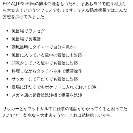
F-01AはIPX5相当の防水性能をもつため、まあお風呂で使う程度な
ら大丈夫！というツワモノであります。そんな防水携帯ではこんな
妄想を広げてみました。
風呂場でワンセグ
風呂場で長電話
朝風呂時にタイマーで自分を急かす
風呂に入っている最中の着信にも対応
頭乾かしている途中でも着信に対応
料理しながらタッチパネルで携帯操作
サッカーして汗だくでも着信に対応
夏場に汗だくでもポケットに入れておいてOK
メガネ店の超音波洗浄機で携帯を洗浄
サッカーとかフットサル中に仕事の電話がかかってくると困ってた
んだけど、防水なら大丈夫そうで、これは結構嬉しいかも。