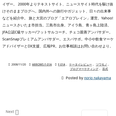
イザー。 2000年よりテキストサイト、ニュースサイト時代を駆け抜
けそのままブログへ。国内外への旅行やガジェット、日々の出来事
などを紹介中。 旅と大宮のブログ「エアロプレイン」運営。Yahoo!
ニュースさいたま市担当。三島市出身。アイラ島、青ヶ島上陸済。
JFA公認C級サッカー/フットサルコーチ。チェコ親善アンバサダー。
ScanSnapプレミアムアンバサダー。エスパサポ。中小や飲食マーケ
アドバイザーとDX支援、広報PR。お仕事相談はお問い合わせより。

2008/11/20

ARROWS F-01A

F-01A
,
ケータイレビュー
,
ツワモノ
,
ブログマーケティング
,
百式

Posted by
norio nakayama

Next