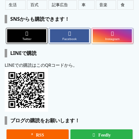
生活
百式
記事広告
車
音楽
食
SNSからも購読できます！
Twitter
Facebook
Instagram
LINEで購読
LINEでの購読はこのQRコードから。
ブログの購読をお願いします！

RSS
Feedly