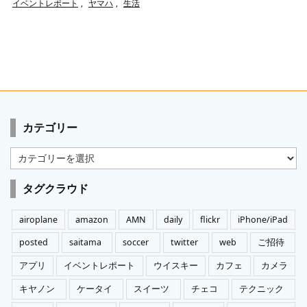
イベントレポート
,
ヤマハ
,
生活
カテゴリー
カ
テ
ゴ
タグクラウド
リ
ー
airoplane
amazon
AMN
daily
flickr
iPhone/iPad
posted
saitama
soccer
twitter
web
ご招待
アプリ
イベントレポート
ウイスキー
カフェ
カメラ
キヤノン
ケータイ
スイーツ
チェコ
テクニック