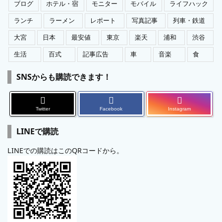
ブログ
ホテル・宿
モニター
モバイル
ライフハック
ランチ
ラーメン
レポート
写真記事
列車・鉄道
大宮
日本
最安値
東京
楽天
浦和
渋谷
生活
百式
記事広告
車
音楽
食
SNSからも購読できます！
Twitter
Facebook
Instagram
LINEで購読
LINEでの購読はこのQRコードから。