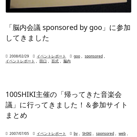
「脳内会議 sponsored by goo」に参加
してきました

2008/02/29

イベントレポート

goo
,
sponsored
,
イベントレポート
,
田口
,
百式
,
脳内
100SHIKI主催の「帰ってきた音楽会
議」に行ってきました！＆参加サイト
まとめ

2007/07/05

イベントレポート

by
,
SHIKI
,
sponsored
,
web
,