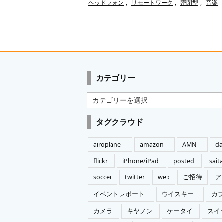
ヘッドフォン
,
リモートワーク
,
密閉型
,
音楽
カテゴリー
カ
テ
ゴ
タグクラウド
リ
ー
airoplane
amazon
AMN
da
flickr
iPhone/iPad
posted
sai
soccer
twitter
web
ご招待
ア
イベントレポート
ウイスキー
カ
カメラ
キヤノン
ケータイ
スイ