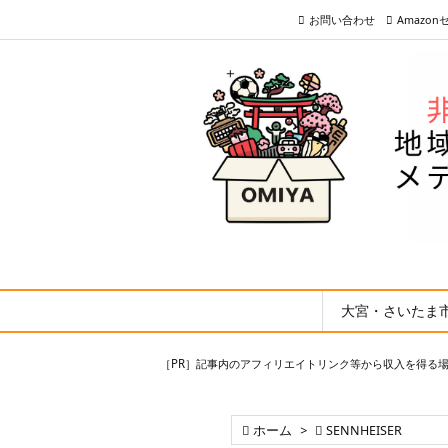
お問い合わせ
Amazo
大宮・さいたま
［PR］記事内のアフィリエイトリンク等から収入を得る

ホーム
>

SENNHEISER