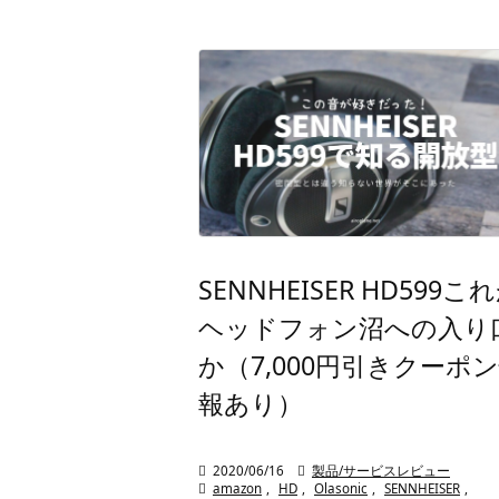
SENNHEISER HD599こ
ヘッドフォン沼への入り
か（7,000円引きクーポ
報あり）

2020/06/16

製品/サービスレビュー

amazon
,
HD
,
Olasonic
,
SENNHEISER
,