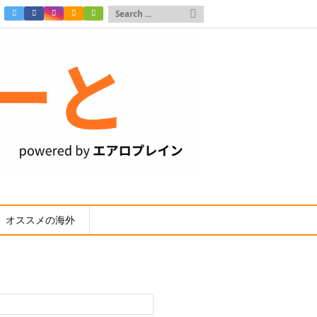

オススメの海外