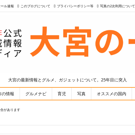
nセール速報
このブログについて
プライバシーポリシー等
写真の2次利用について
大宮の最新情報とグルメ、ガジェットについて。25年目に突入
市の情報
グルメナビ
育児
写真
オススメの国内
場合があります