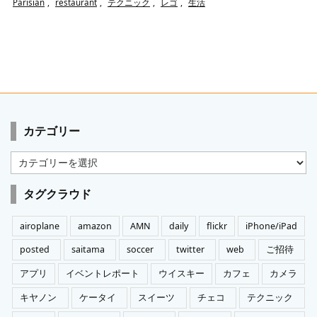
Parisian
,
restaurant
,
テクニック
,
レゴ
,
生活
カテゴリー
カ
テ
ゴ
タグクラウド
リ
ー
airoplane
amazon
AMN
daily
flickr
iPhone/iPad
posted
saitama
soccer
twitter
web
ご招待
アプリ
イベントレポート
ウイスキー
カフェ
カメラ
キヤノン
ケータイ
スイーツ
チェコ
テクニック