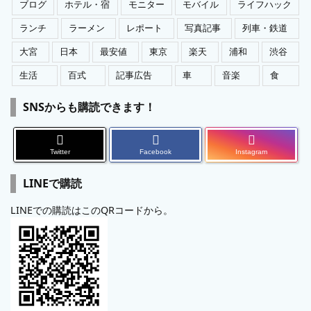
ブログ
ホテル・宿
モニター
モバイル
ライフハック
ランチ
ラーメン
レポート
写真記事
列車・鉄道
大宮
日本
最安値
東京
楽天
浦和
渋谷
生活
百式
記事広告
車
音楽
食
SNSからも購読できます！
Twitter
Facebook
Instagram
LINEで購読
LINEでの購読はこのQRコードから。