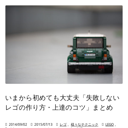
いまから初めても大丈夫「失敗しない
レゴの作り方・上達のコツ」まとめ

2014/09/02

2015/07/13

レゴ
,
様々なテクニック

LEGO
,