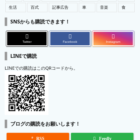
生活
百式
記事広告
車
音楽
食
SNSからも購読できます！
Twitter
Facebook
Instagram
LINEで購読
LINEでの購読はこのQRコードから。
ブログの購読をお願いします！

RSS
Feedly