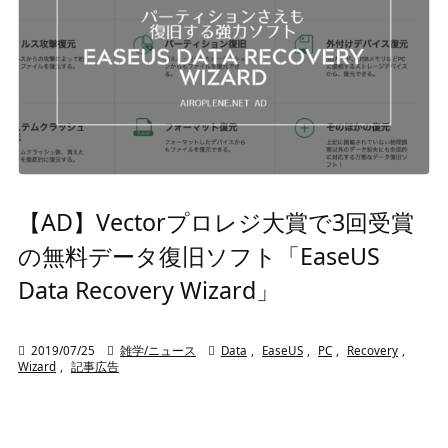
【AD】Vectorプロレジ大賞で3回受賞
の無料データ復旧ソフト「EaseUS
Data Recovery Wizard」

2019/07/25

雑学/ニュース

Data
,
EaseUS
,
PC
,
Recovery
,
Wizard
,
記事広告