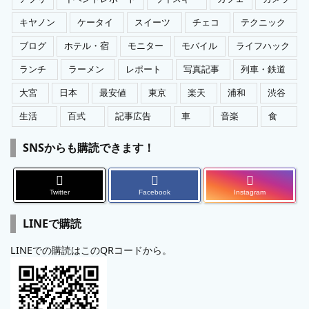
キヤノン
ケータイ
スイーツ
チェコ
テクニック
ブログ
ホテル・宿
モニター
モバイル
ライフハック
ランチ
ラーメン
レポート
写真記事
列車・鉄道
大宮
日本
最安値
東京
楽天
浦和
渋谷
生活
百式
記事広告
車
音楽
食
SNSからも購読できます！
Twitter
Facebook
Instagram
LINEで購読
LINEでの購読はこのQRコードから。