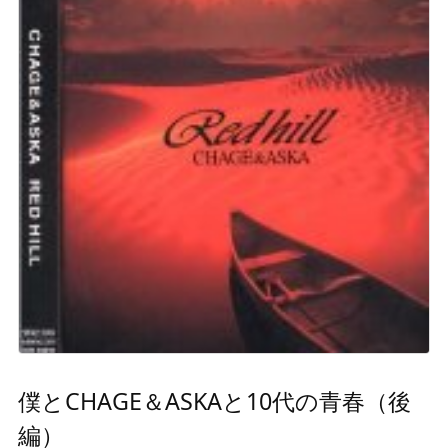
僕とCHAGE＆ASKAと10代の青春（後
編）