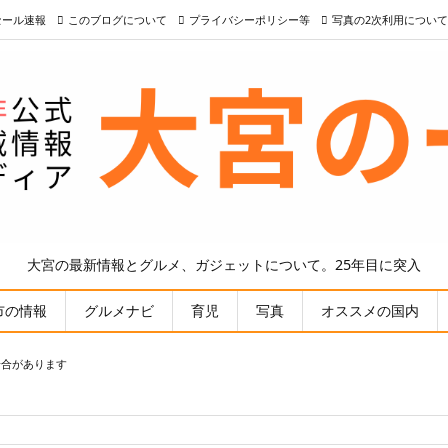
nセール速報
このブログについて
プライバシーポリシー等
写真の2次利用について
大宮の最新情報とグルメ、ガジェットについて。25年目に突入
市の情報
グルメナビ
育児
写真
オススメの国内
場合があります