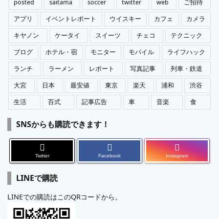
posted
saitama
soccer
twitter
web
ご招待
アプリ
イベントレポート
ウイスキー
カフェ
カメラ
キヤノン
ケータイ
スイーツ
チェコ
テクニック
ブログ
ホテル・宿
モニター
モバイル
ライフハック
ランチ
ラーメン
レポート
写真記事
列車・鉄道
大宮
日本
最安値
東京
楽天
浦和
渋谷
生活
百式
記事広告
車
音楽
食
SNSからも購読できます！
Twitter
Facebook
Instagram
LINEで購読
LINEでの購読はこのQRコードから。