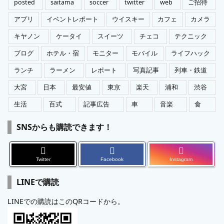
posted
saitama
soccer
twitter
web
ご招待
アプリ
イベントレポート
ウイスキー
カフェ
カメラ
キヤノン
ケータイ
スイーツ
チェコ
テクニック
ブログ
ホテル・宿
モニター
モバイル
ライフハック
ランチ
ラーメン
レポート
写真記事
列車・鉄道
大宮
日本
最安値
東京
楽天
浦和
渋谷
生活
百式
記事広告
車
音楽
食
SNSからも購読できます！
Twitter
Facebook
Instagram
LINEで購読
LINEでの購読はこのQRコードから。