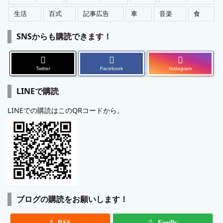
生活
百式
記事広告
車
音楽
食
SNSからも購読できます！
Twitter
Facebook
Instagram
LINEで購読
LINEでの購読はこのQRコードから。
ブログの購読をお願いします！

RSS
Feedly