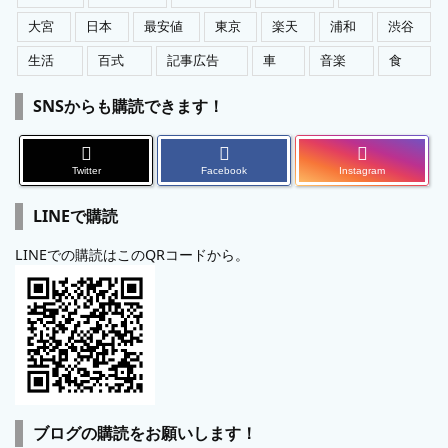
大宮
日本
最安値
東京
楽天
浦和
渋谷
生活
百式
記事広告
車
音楽
食
SNSからも購読できます！
Twitter
Facebook
Instagram
LINEで購読
LINEでの購読はこのQRコードから。
ブログの購読をお願いします！