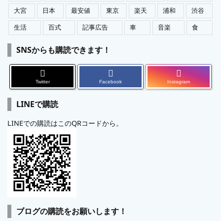
大宮
日本
最安値
東京
楽天
浦和
渋谷
生活
百式
記事広告
車
音楽
食
SNSからも購読できます！
Twitter
Facebook
Instagram
LINEで購読
LINEでの購読はこのQRコードから。
ブログの購読をお願いします！