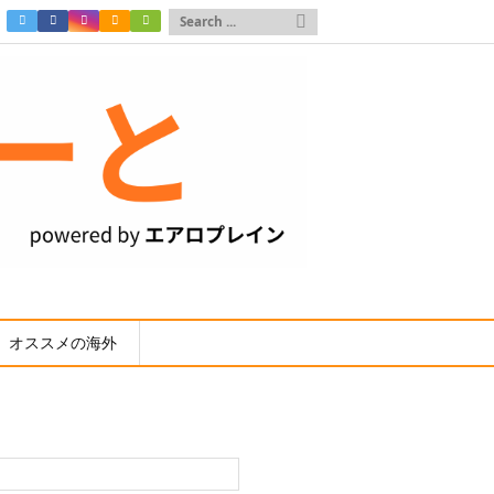

オススメの海外