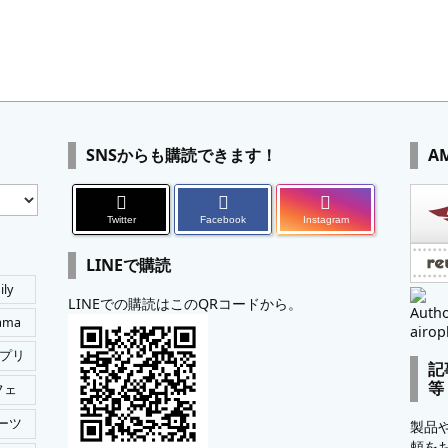
SNSからも購読できます！
A
Twitter
Facebook
Instagram
LINEで購読
ily
LINEでの購読はこのQRコードから。
Autho
tama
airop
プリ
記
等
フェ
ーツ
製品
頼を