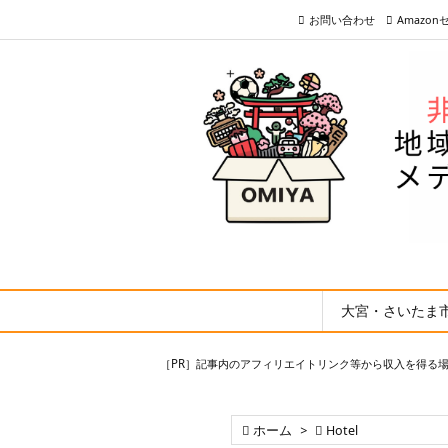
お問い合わせ
Amazo
大宮・さいたま
［PR］記事内のアフィリエイトリンク等から収入を得る

ホーム
>

Hotel