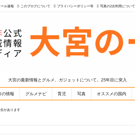
nセール速報
このブログについて
プライバシーポリシー等
写真の2次利用について
大宮の最新情報とグルメ、ガジェットについて。25年目に突入
市の情報
グルメナビ
育児
写真
オススメの国内
場合があります