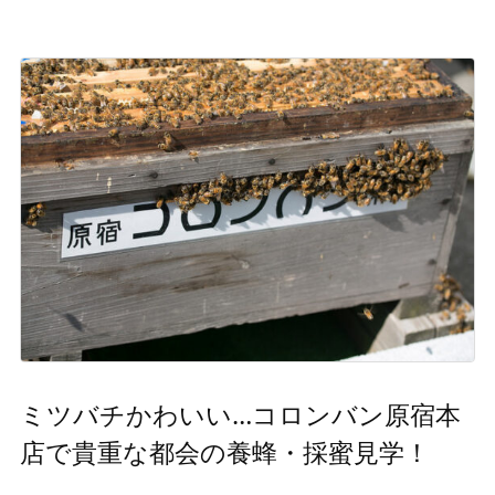
ミツバチかわいい…コロンバン原宿本
店で貴重な都会の養蜂・採蜜見学！