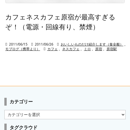
カフェネスカフェ原宿が最高すぎる
ぞ！（電源・回線有り、禁煙）

2011/06/15

2011/06/26

おいしいものだけ紹介します（食全般）
,
モブログ（携帯より）

カフェ
,
ネスカフェ
,
ミロ
,
原宿
,
原宿駅
カテゴリー
カ
テ
ゴ
タグクラウド