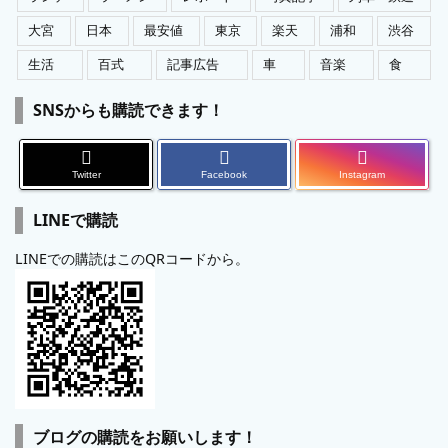
大宮
日本
最安値
東京
楽天
浦和
渋谷
生活
百式
記事広告
車
音楽
食
SNSからも購読できます！
Twitter
Facebook
Instagram
LINEで購読
LINEでの購読はこのQRコードから。
ブログの購読をお願いします！