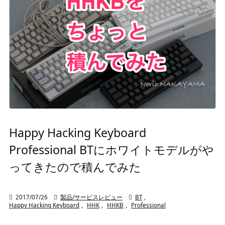
Happy Hacking Keyboard
Professional BTにホワイトモデルがや
ってきたので積んでみた

2017/07/26

製品/サービスレビュー

BT
,
Happy Hacking Keyboard
,
HHK
,
HHKB
,
Professional