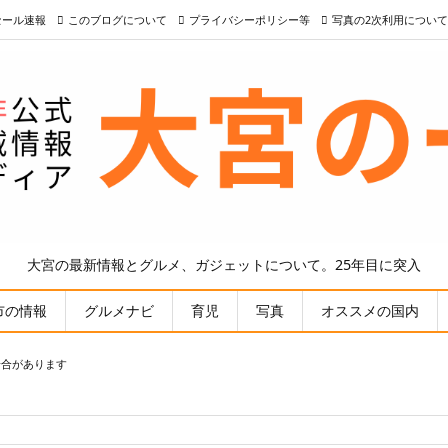
nセール速報
このブログについて
プライバシーポリシー等
写真の2次利用について
大宮の最新情報とグルメ、ガジェットについて。25年目に突入
市の情報
グルメナビ
育児
写真
オススメの国内
場合があります