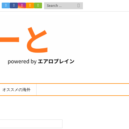

オススメの海外