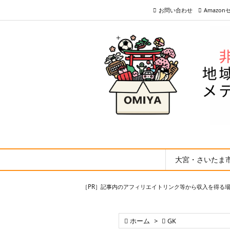
お問い合わせ
Amazo
大宮・さいたま
［PR］記事内のアフィリエイトリンク等から収入を得る

ホーム
>

GK