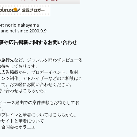
r: norio nakayama
lane.net since 2000.9.9
事や広告掲載に関するお問い合わせ
や旅行先など、ジャンルを問わずレビュー依
お待ちしております。
も広告掲載から、ブロガーイベント、取材、
テンツ制作、アドバイザーなどのご相談はこ
まで。お気軽にお問い合わせください。
問い合わせはこちらから。
ビューズ
経由での案件依頼もお待ちしてお
す。
ロプレインと筆者についてはこちらから。
のサイトと筆者について
：
合同会社オラニエ