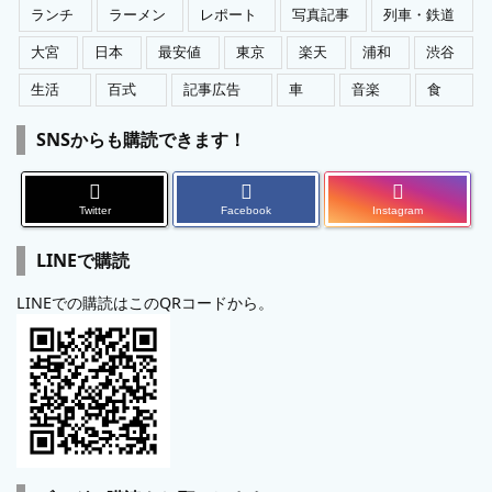
ランチ
ラーメン
レポート
写真記事
列車・鉄道
大宮
日本
最安値
東京
楽天
浦和
渋谷
生活
百式
記事広告
車
音楽
食
SNSからも購読できます！
Twitter
Facebook
Instagram
LINEで購読
LINEでの購読はこのQRコードから。