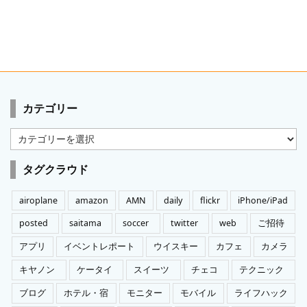
カテゴリー
カ
テ
ゴ
タグクラウド
リ
ー
airoplane
amazon
AMN
daily
flickr
iPhone/iPad
posted
saitama
soccer
twitter
web
ご招待
アプリ
イベントレポート
ウイスキー
カフェ
カメラ
キヤノン
ケータイ
スイーツ
チェコ
テクニック
ブログ
ホテル・宿
モニター
モバイル
ライフハック