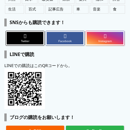
生活
百式
記事広告
車
音楽
食
SNSからも購読できます！
Twitter
Facebook
Instagram
LINEで購読
LINEでの購読はこのQRコードから。
ブログの購読をお願いします！